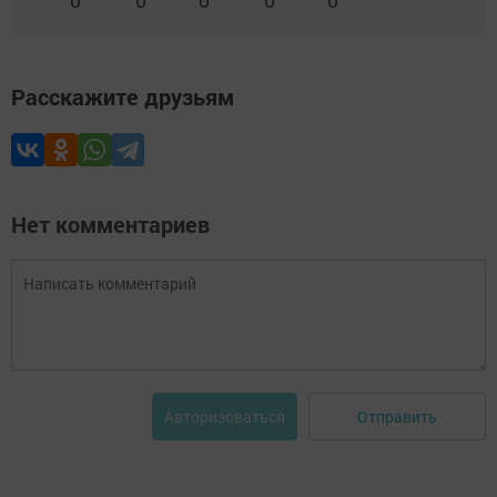
0
0
0
0
0
Расскажите друзьям
Нет комментариев
Отправить
Авторизоваться