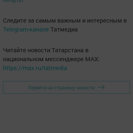
Интертат
Следите за самым важным и интересным в
Telegram-канале
Татмедиа
Читайте новости Татарстана в
национальном мессенджере MАХ:
https://max.ru/tatmedia
Перейти на страницу новости