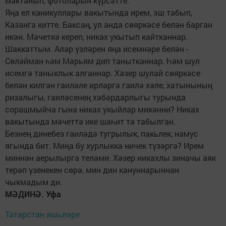
мактанып, фотоларын күрсәтте.
Яңа ел каникуллары вакытында ирем, эш табып,
Казанга китте. Баксаң, ул анда сөяркәсе белән барган
икән. Мәчеткә кереп, никах укытып кайтканнар.
Шаккаттым. Алар үзләрен яңа исемнәре белән -
Сөләйман һәм Мәрьям дип танытканнар. Һәм шул
исемгә таныклык алганнар. Хәзер шулай сөяркәсе
белән килгән гаиләле ирләргә гаилә хәле, хатынының
ризалыгы, гаиләсенең хәбәрдарлыгы турында
сорашмыйча гына никах укыйлар микәнни? Никах
вакытында мәчеттә ике шаһит тә табылган.
Безнең динебез гаиләдә тугрылык, пакьлек, намус
ягында бит. Миңа бу хурлыкка ничек түзәргә? Ирем
миннән аерылырга теләми. Хәзер никахлы зиначы аяк
терәп үзенекен сөрә, мин дин кануннарыннан
чыкмадым ди.
МӘДИНӘ. Уфа
Татарстан яшьләре