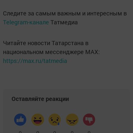
Следите за самым важным и интересным в
Telegram-канале
Татмедиа
Читайте новости Татарстана в
национальном мессенджере MАХ:
https://max.ru/tatmedia
Оставляйте реакции