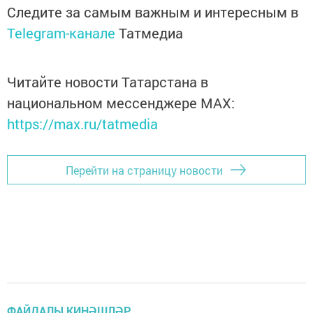
Следите за самым важным и интересным в
Telegram-канале
Татмедиа
Читайте новости Татарстана в
национальном мессенджере MАХ:
https://max.ru/tatmedia
Перейти на страницу новости
ФАЙДАЛЫ КИҢӘШЛӘР