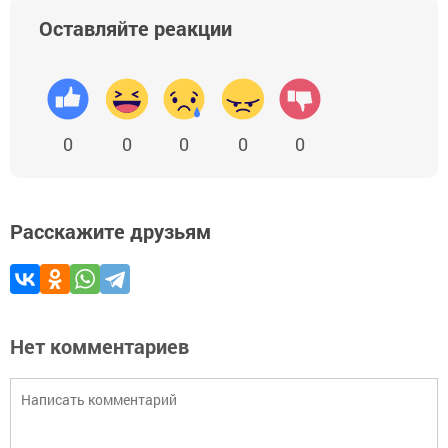
Оставляйте реакции
0
0
0
0
0
Расскажите друзьям
Нет комментариев