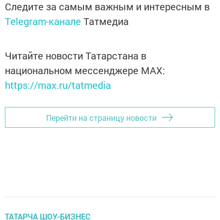
Следите за самым важным и интересным в
Telegram-канале
Татмедиа
Читайте новости Татарстана в
национальном мессенджере MАХ:
https://max.ru/tatmedia
Перейти на страницу новости
ТАТАРЧА ШОУ-БИЗНЕС