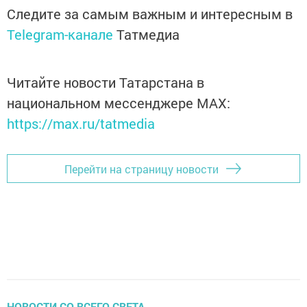
Следите за самым важным и интересным в
Telegram-канале
Татмедиа
Читайте новости Татарстана в
национальном мессенджере MАХ:
https://max.ru/tatmedia
Перейти на страницу новости
НОВОСТИ СО ВСЕГО СВЕТА