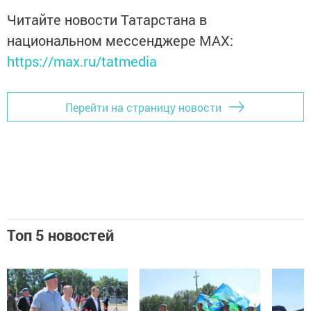
Читайте новости Татарстана в
национальном мессенджере MАХ:
https://max.ru/tatmedia
Перейти на страницу новости
Топ 5 новостей