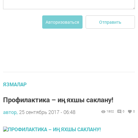
Отправить
Авторизоваться
ЯЗМАЛАР
Профилактика – иң яхшы саклану!
автор,
25 сентябрь 2017 - 06:48
1802
0
0