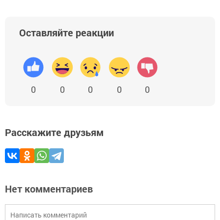
Оставляйте реакции
0
0
0
0
0
Расскажите друзьям
Нет комментариев