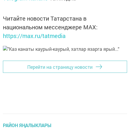
Читайте новости Татарстана в
национальном мессенджере MАХ:
https://max.ru/tatmedia
Перейти на страницу новости
РАЙОН ЯҢАЛЫКЛАРЫ