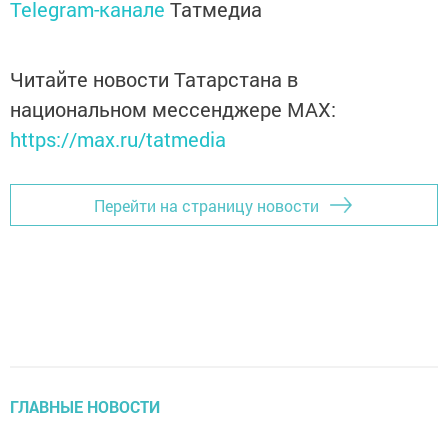
Telegram-канале
Татмедиа
Читайте новости Татарстана в
национальном мессенджере MАХ:
https://max.ru/tatmedia
Перейти на страницу новости
ГЛАВНЫЕ НОВОСТИ