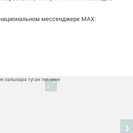
в национальном мессенджере MАХ:
❯