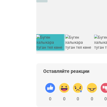
Оставляйте реакции
0
0
0
0
0