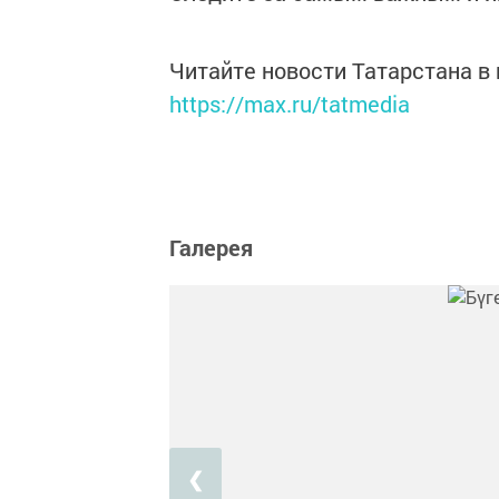
Читайте новости Татарстана 
https://max.ru/tatmedia
Галерея
❮