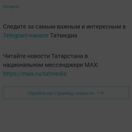
Интертат
Следите за самым важным и интересным в
Telegram-канале
Татмедиа
Читайте новости Татарстана в
национальном мессенджере MАХ:
https://max.ru/tatmedia
Перейти на страницу новости