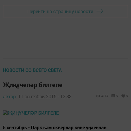
Перейти на страницу новости
НОВОСТИ СО ВСЕГО СВЕТА
Җиңүчеләр билгеле
автор,
11 сентябрь 2015 - 12:33
4113
0
0
5 сентябрь - Парк һәм скверлар көне уңаеннан