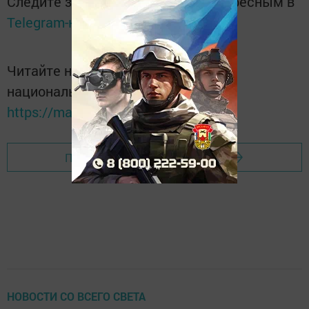
Следите за самым важным и интересным в
Telegram-канале
Татмедиа
Читайте новости Татарстана в
национальном мессенджере MАХ:
https://max.ru/tatmedia
Перейти на страницу новости
НОВОСТИ СО ВСЕГО СВЕТА