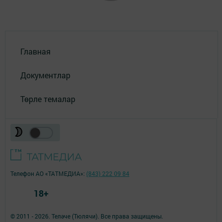
Главная
Документлар
Төрле темалар
Телефон АО «ТАТМЕДИА»:
(843) 222 09 84
18+
© 2011 - 2026. Теләче (Тюлячи). Все права защищены.