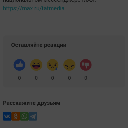
https://max.ru/tatmedia
Оставляйте реакции
0
0
0
0
0
Расскажите друзьям