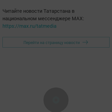
Читайте новости Татарстана в
национальном мессенджере MАХ:
https://max.ru/tatmedia
Перейти на страницу новости