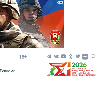
18+
Реклама