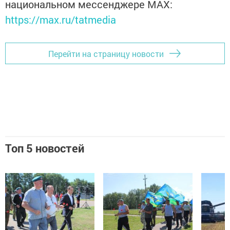
национальном мессенджере MАХ:
https://max.ru/tatmedia
Перейти на страницу новости
Топ 5 новостей