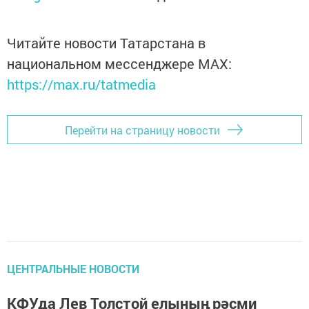
Читайте новости Татарстана в
национальном мессенджере MАХ:
https://max.ru/tatmedia
Перейти на страницу новости
ЦЕНТРАЛЬНЫЕ НОВОСТИ
КФУда Лев Толстой елының рәсми