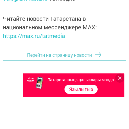
Читайте новости Татарстана в
национальном мессенджере MАХ:
https://max.ru/tatmedia
Перейти на страницу новости
Татарстанның яңалыклары монда
Язылыгыз