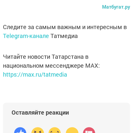
Матбугат.ру
Следите за самым важным и интересным в
Telegram-канале
Татмедиа
Читайте новости Татарстана в
национальном мессенджере MАХ:
https://max.ru/tatmedia
Оставляйте реакции