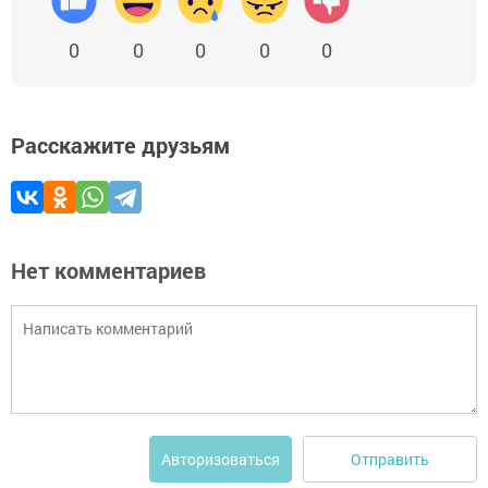
0
0
0
0
0
Расскажите друзьям
Нет комментариев
Отправить
Авторизоваться