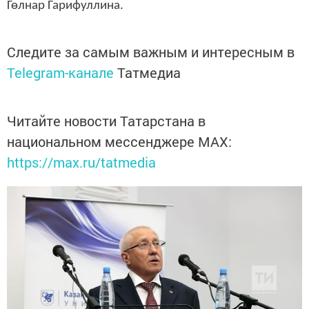
Гөлнар Гарифуллина.
Следите за самым важным и интересным в
Telegram-канале
Татмедиа
Читайте новости Татарстана в
национальном мессенджере MАХ:
https://max.ru/tatmedia