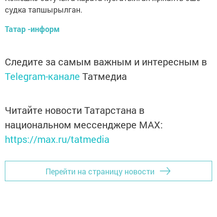
судка тапшырылган.
Татар -информ
Следите за самым важным и интересным в
Telegram-канале
Татмедиа
Читайте новости Татарстана в
национальном мессенджере MАХ:
https://max.ru/tatmedia
Перейти на страницу новости