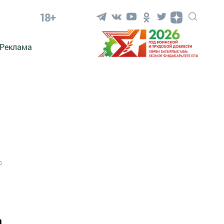
18+
Реклама
0
а