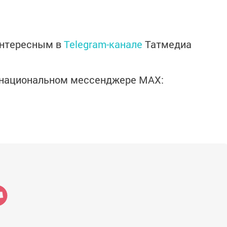
интересным в
Telegram-канале
Татмедиа
в национальном мессенджере MАХ: