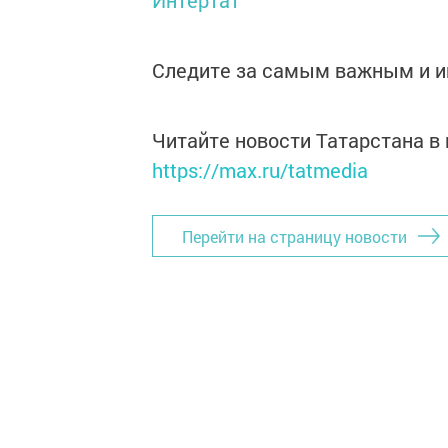
Интертат
Следите за самым важным и 
Читайте новости Татарстана 
https://max.ru/tatmedia
Перейти на страницу новости