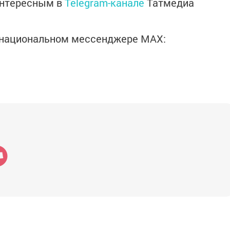
интересным в
Telegram-канале
Татмедиа
в национальном мессенджере MАХ: