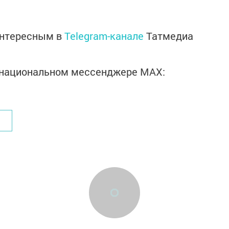
интересным в
Telegram-канале
Татмедиа
в национальном мессенджере MАХ: