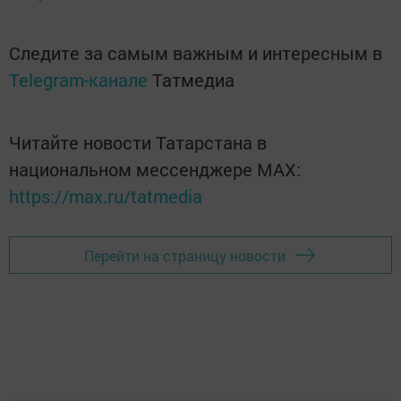
Следите за самым важным и интересным в
Telegram-канале
Татмедиа
Читайте новости Татарстана в
национальном мессенджере MАХ:
https://max.ru/tatmedia
Перейти на страницу новости