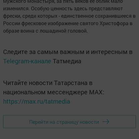
мужского монастыря, за пять веков ее облик мало
изменился. Особую ценность здесь представляют
фрески, среди которых - единственное сохранившееся в
России фресковое изображение святого Христофора в
образе воина с лошадиной головой.
Следите за самым важным и интересным в
Telegram-канале
Татмедиа
Читайте новости Татарстана в
национальном мессенджере MАХ:
https://max.ru/tatmedia
Перейти на страницу новости