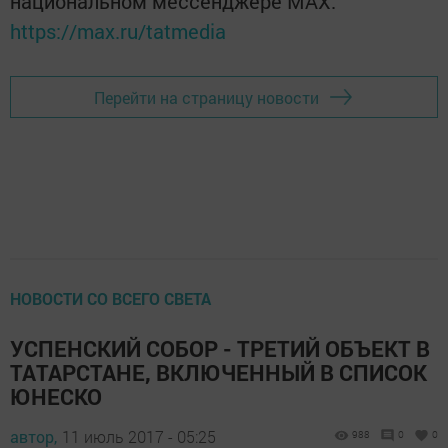
национальном мессенджере MАХ:
https://max.ru/tatmedia
Перейти на страницу новости
НОВОСТИ СО ВСЕГО СВЕТА
УСПЕНСКИЙ СОБОР - ТРЕТИЙ ОБЪЕКТ В
ТАТАРСТАНЕ, ВКЛЮЧЕННЫЙ В СПИСОК
ЮНЕСКО
автор,
11 июль 2017 - 05:25
988
0
0