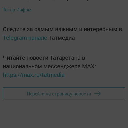
Татар Инфом
Следите за самым важным и интересным в
Telegram-канале
Татмедиа
Читайте новости Татарстана в
национальном мессенджере MАХ:
https://max.ru/tatmedia
Перейти на страницу новости