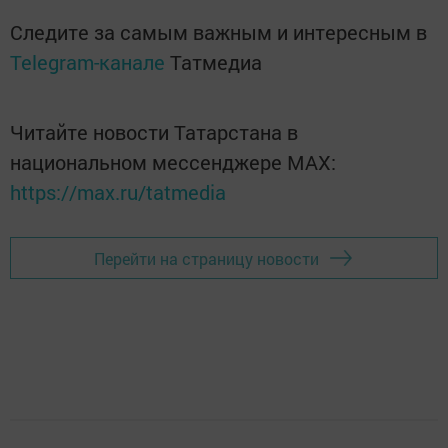
Следите за самым важным и интересным в
Telegram-канале
Татмедиа
Читайте новости Татарстана в
национальном мессенджере MАХ:
https://max.ru/tatmedia
Перейти на страницу новости