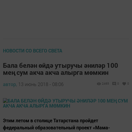
НОВОСТИ СО ВСЕГО СВЕТА
Бала белән өйдә утыручы әниләр 100
мең сум акча акча алырга мөмкин
автор,
13 июнь 2018 - 08:06
2465
0
0
Этим летом в столице Татарстана пройдет
федеральный образовательный проект «Мама-