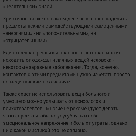
«целительной» силой.
Христианство же на самом деле не склонно наделять
предметы некими самодействующими самоценными
«энергиями» - ни «положительными», ни
«отрицательными».
Единственная реальная опасность, которая может
исходить от одежды и личных вещей человека -
некоторые заразные заболевания. Тогда, конечно,
контактов с этими предметами нужно избегать просто
по медицинским показаниям.
Также совет не использовать вещи больного и
умершего можно услышать от психологов и
психотерапевтов - многие не рекомендуют делать
этого, просто чтобы не усугублять в себе
эмоциональное напряжение и боль от утраты, однако
ни с какой мистикой это не связано.