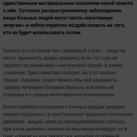
единственным материальным носителем некой памяти
о нём. Согласно распространённому заблуждению,
вещи больных людей могут нести «негативную
энергию» и неблагоприятно воздействовать на того,
кто их будет использовать потом.
Однако это не более чем суеверный страх – вещи не
могут причинить вреда человеку, если тот сам не
наделит их какой-либо «магической силой» в своём
сознании. Христианство смотрит на этот вопрос
проще. Издавна существовал обычай раздавать
одежду почивших близких бедным, в память об
усопшем и с целью молитвенного поминовения.
Благоговейное отношение к личным вещам умерших
людей отразилось в христианской традиции почитания
реликвий - вещей, некогда принадлежавших святым,
при этом, конечно, многие по-язычески возводят их в
ранг «оберега» или лекарства, наделяя особенной