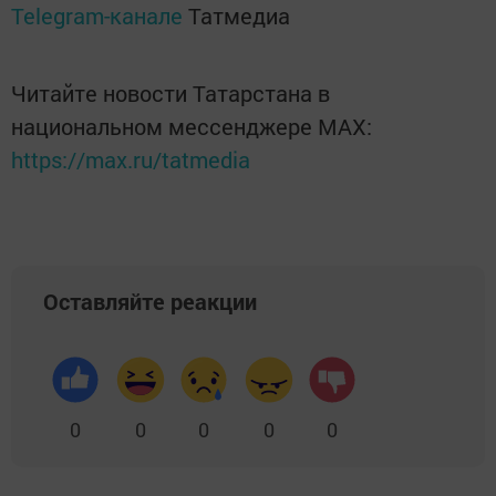
Telegram-канале
Татмедиа
Читайте новости Татарстана в
национальном мессенджере MАХ:
https://max.ru/tatmedia
Оставляйте реакции
0
0
0
0
0