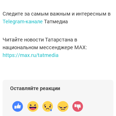
Следите за самым важным и интересным в
Telegram-канале
Татмедиа
Читайте новости Татарстана в
национальном мессенджере MАХ:
https://max.ru/tatmedia
Оставляйте реакции