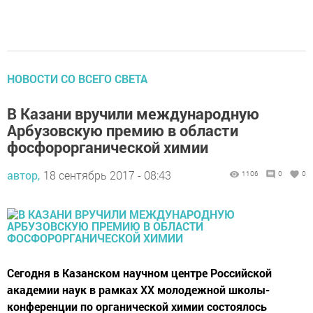
НОВОСТИ СО ВСЕГО СВЕТА
В Казани вручили международную
Арбузовскую премию в области
фосфорорганической химии
автор,
18 сентябрь 2017 - 08:43
1106
0
0
Сегодня в Казанском научном центре Российской
академии наук в рамках ХХ молодежной школы-
конференции по органической химии состоялось