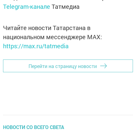
Telegram-канале
Татмедиа
Читайте новости Татарстана в
национальном мессенджере MАХ:
https://max.ru/tatmedia
Перейти на страницу новости
НОВОСТИ СО ВСЕГО СВЕТА