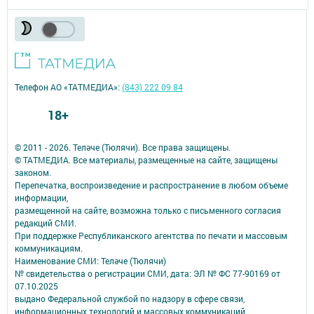
Главная
Документлар
Төрле темалар
Телефон АО «ТАТМЕДИА»:
(843) 222 09 84
18+