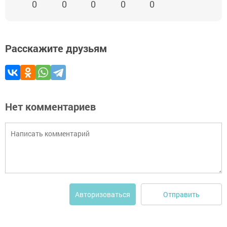
0
0
0
0
0
Расскажите друзьям
Нет комментариев
Отправить
Авторизоваться