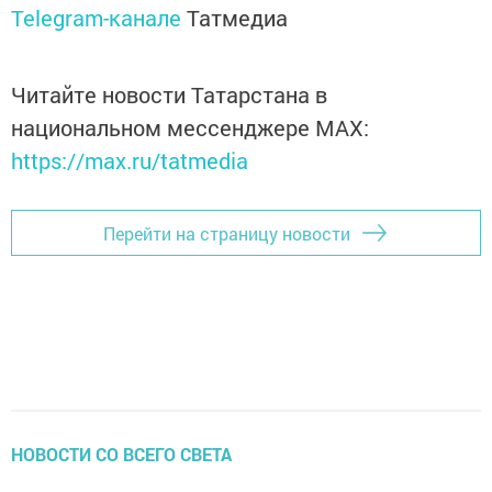
Telegram-канале
Татмедиа
Читайте новости Татарстана в
национальном мессенджере MАХ:
https://max.ru/tatmedia
Перейти на страницу новости
НОВОСТИ СО ВСЕГО СВЕТА