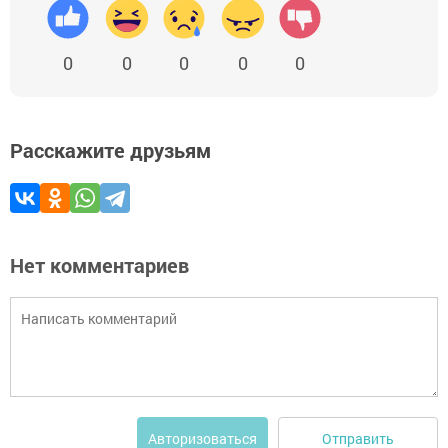
0
0
0
0
0
Расскажите друзьям
Нет комментариев
Отправить
Авторизоваться