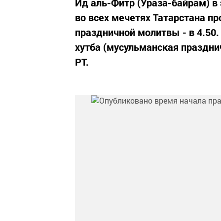
Ид аль-Фитр (Ураза-байрам) в 
во всех мечетях Татарстана п
праздничной молитвы - в 4.50. 
хутба (мусульманская праздни
РТ.