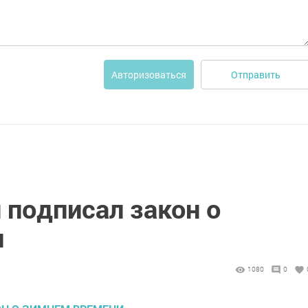
Отправить
Авторизоваться
 подписал закон о
и
1080
0