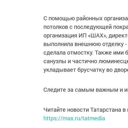
С помощью районных организац
потолков с последующей покр
организация ИП «ШАХ», директ
выполнила внешнюю отделку -
сделала отмостку. Также ими 
санузлы и частично люминесце
укладывает брусчатку во двор
Следите за самым важным и 
Читайте новости Татарстана 
https://max.ru/tatmedia