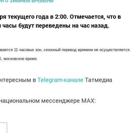
ря текущего года в 2:00. Отмечается, что в
 часы будут переведены на час назад.
ивается 11 часовых зон, сезонный перевод времени не осуществляется.
К, московское время.
интересным в
Telegram-канале
Татмедиа
в национальном мессенджере MАХ: