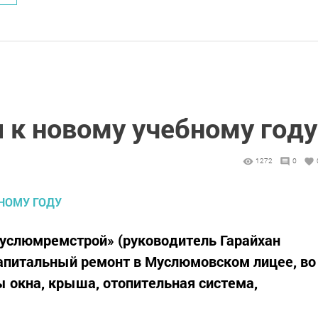
 к новому учебному году
1272
0
Муслюмремстрой» (руководитель Гарайхан
апитальный ремонт в Муслюмовском лицее, во
 окна, крыша, отопительная система,