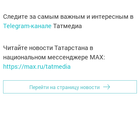
Следите за самым важным и интересным в
Telegram-канале
Татмедиа
Читайте новости Татарстана в
национальном мессенджере MАХ:
https://max.ru/tatmedia
Перейти на страницу новости