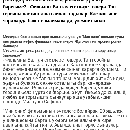
биреләме? - Фильмны Балтач егетләре төшерә. Төп
геройны кастинг аша сайлап алдылар. Кастинг ише
чараларда бәхет елмаймаса да, үземне сынап...
Миләүшә Сафинаның җәе кызыклы уза: ул "Мин сине" исемле тулы
метражлы нәфис фильмда төшеп йөри. Җырчы төп героиня ролен
башкара.
Миләүшә актриса ролендә үзен ничек хис итә, рольгә керү авыр
биреләме?
- Фильмны Балтач егетләре төшерә. Төп геройны
кастинг аша сайлап алдылар. Кастинг ише чараларда
бәхет елмаймаса да, үземне сынап карарга булдым. Ни
гаҗәп, минем бу рольгә туры килүемне әйттеләр.
Кинода беренче тапкыр төшәм. Авыр дип әйтмәс идем,
җырчы буларак, сәхнә осталыгы бар, камерадан
курыкмыйм. Рольгә керү дә җиңел бирелә, чөнки
героиня белән уртак якларыбыз күп. Икебез дә хыялый,
икебез дә тормышта сынаулар аша узабыз, - дип
сөйләде Миләүшә Сафина.
"Мин сине" фильмының эчтәлеге болайрак: 20 яшьлек
кыз балачактан актриса булырга хыяллана, әмма театр
училищесына баргач, укырга керә алмыйча кире
авылына кайтып китә. Авылда аны төрле сынаулар,
вакыйгалар көтә. Инде берникадәр тормышның