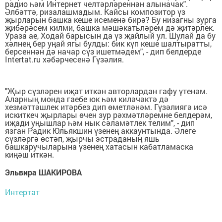
радио һәм Интернет челтәрләреннән алыначак".
Әлбәттә, ризалашмадым. Кайсы композитор үз
җырларын башка кеше исеменә бирә? Бу низагны зурга
җибәрәсем килми, башка мәшәкатьләрем дә җитәрлек.
Ураза ае, Ходай барысын да үз җайлый ул. Шулай да бу
хәлнең бер уңай ягы булды: бик күп кеше шалтыратты,
берсеннән дә начар сүз ишетмәдем", - дип белдерде
Intertat.ru хәбәрчесенә Гүзәлия.
"Җыр сүзләрен иҗат иткән авторлардан гафу үтенәм.
Аларның монда гаебе юк һәм киләчәктә дә
хезмәттәшлек итәрбез дип өметләнәм. Гүзәлиягә исә
искиткеч җырлары өчен зур рәхмәтләремне белдерәм,
иҗади уңышлар һәм нык сәламәтлек телим", - дип
язган Радик Юльякшин үзенең аккаунтында. Әлеге
сүзләргә өстәп, җырчы эстраданың яшь
башкаручыларына үзенең хатасын кабатламаска
киңәш иткән.
Эльвира ШАКИРОВА
Интертат