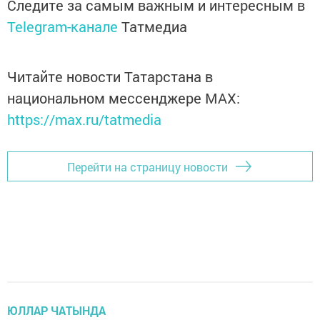
Следите за самым важным и интересным в
Telegram-канале
Татмедиа
Читайте новости Татарстана в
национальном мессенджере MАХ:
https://max.ru/tatmedia
Перейти на страницу новости
ЮЛЛАР ЧАТЫНДА