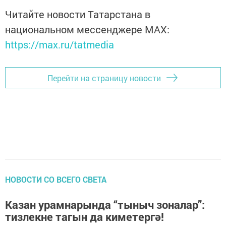
Читайте новости Татарстана в
национальном мессенджере MАХ:
https://max.ru/tatmedia
Перейти на страницу новости
НОВОСТИ СО ВСЕГО СВЕТА
Казан урамнарында “тыныч зоналар”:
тизлекне тагын да киметергә!