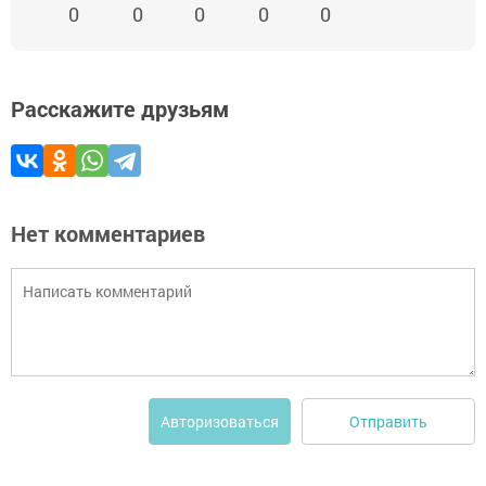
0
0
0
0
0
Расскажите друзьям
Нет комментариев
Отправить
Авторизоваться