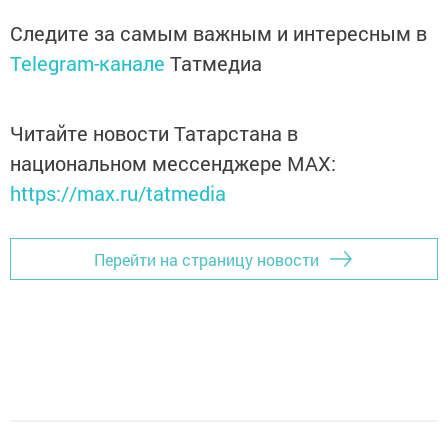
Следите за самым важным и интересным в
Telegram-канале
Татмедиа
Читайте новости Татарстана в
национальном мессенджере MАХ:
https://max.ru/tatmedia
Перейти на страницу новости