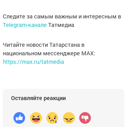
Следите за самым важным и интересным в
Telegram-канале
Татмедиа
Читайте новости Татарстана в
национальном мессенджере MАХ:
https://max.ru/tatmedia
Оставляйте реакции