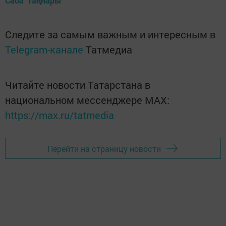
Саба таңнары
Следите за самым важным и интересным в
Telegram-канале
Татмедиа
Читайте новости Татарстана в
национальном мессенджере MАХ:
https://max.ru/tatmedia
Перейти на страницу новости