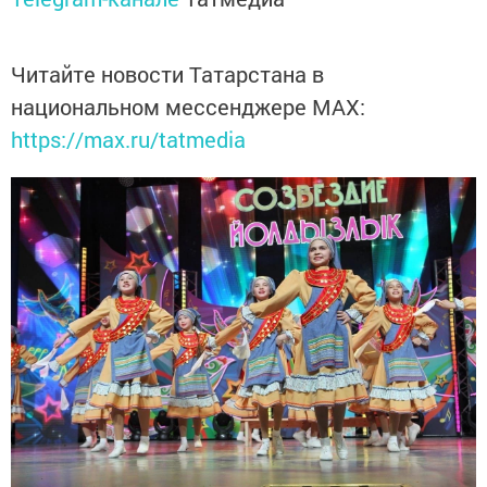
Читайте новости Татарстана в
национальном мессенджере MАХ:
https://max.ru/tatmedia