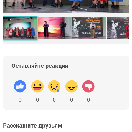
Оставляйте реакции
0
0
0
0
0
Расскажите друзьям