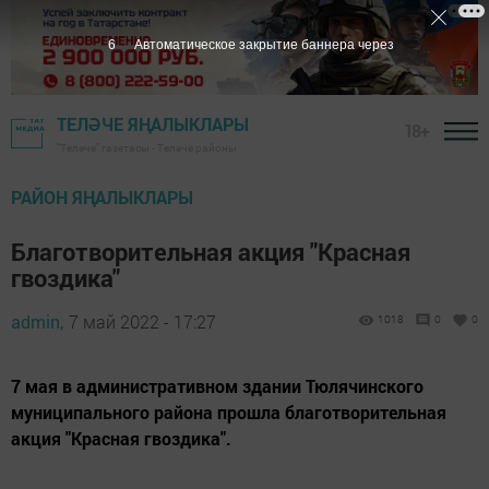
5
Автоматическое закрытие баннера через
ТЕЛӘЧЕ ЯҢАЛЫКЛАРЫ
18+
"Теләче" газетасы - Теләче районы
РАЙОН ЯҢАЛЫКЛАРЫ
Благотворительная акция "Красная
гвоздика"
admin,
7 май 2022 - 17:27
1018
0
0
7 мая в административном здании Тюлячинского
муниципального района прошла благотворительная
акция "Красная гвоздика".