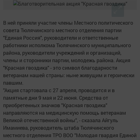
В ней приняли участие члены Местного политического
совета Тюлячинского местного отделения партии
"Единая Россия", руководители и ответственные
работники исполкома Тюлячинского муниципального
района, руководители учреждений и организаций,
члены и сторонники партии, молодежь района. Акция
"Красная гвоздика" - это символ благодарности
ветеранам нашей страны: ныне живущим и героически
павшим.
"Акция стартовала с 27 апреля, проводится и в
памятные дни 9 мая и 22 июня. Средства от
приобретенных значков "Красная гвоздика"
направляются на медицинскую помощь ветеранам
Великой отечественной войны", - сказала Айгуль
Имамиева, руководитель штаба Тюлячинского
местного отделения ТРО ВОО "Молодая гвардия Единой