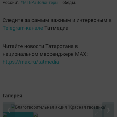
России".
#МГЕР
#Волонтеры
Победы.
Следите за самым важным и интересным в
Telegram-канале
Татмедиа
Читайте новости Татарстана в
национальном мессенджере MАХ:
https://max.ru/tatmedia
Галерея
❮
❯