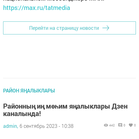
https://max.ru/tatmedia
Перейти на страницу новости
РАЙОН ЯҢАЛЫКЛАРЫ
Районның иң мөһим яңалыклары Дзен
каналында!
admin,
6 сентябрь 2023 - 10:38
442
0
0