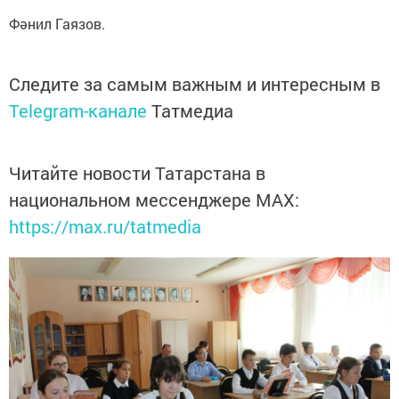
Фәнил Гаязов.
Следите за самым важным и интересным в
Telegram-канале
Татмедиа
Читайте новости Татарстана в
национальном мессенджере MАХ:
https://max.ru/tatmedia