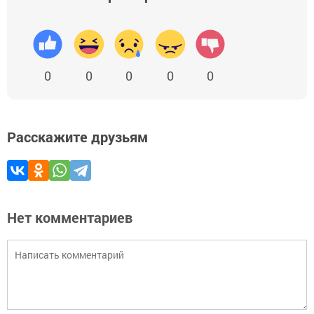
0
0
0
0
0
Расскажите друзьям
Нет комментариев