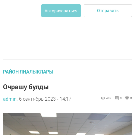
Отправить
Авторизоваться
РАЙОН ЯҢАЛЫКЛАРЫ
Очрашу булды
admin,
6 сентябрь 2023 - 14:17
482
0
0