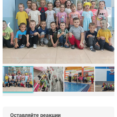
❮
❯
Оставляйте реакции