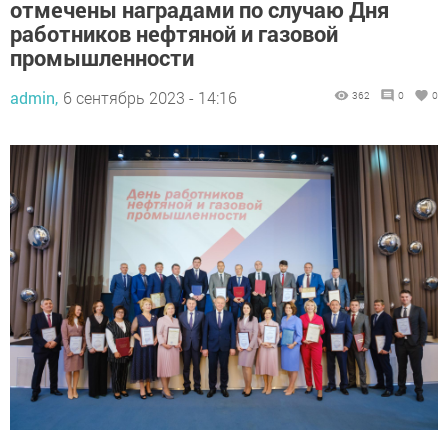
отмечены наградами по случаю Дня
работников нефтяной и газовой
промышленности
admin,
6 сентябрь 2023 - 14:16
362
0
0