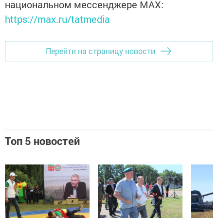
национальном мессенджере MАХ:
https://max.ru/tatmedia
Перейти на страницу новости
Топ 5 новостей