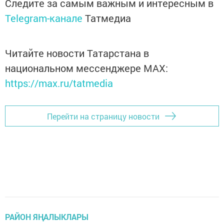
Следите за самым важным и интересным в
Telegram-канале
Татмедиа
Читайте новости Татарстана в
национальном мессенджере MАХ:
https://max.ru/tatmedia
Перейти на страницу новости
РАЙОН ЯҢАЛЫКЛАРЫ