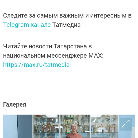
Следите за самым важным и интересным в
Telegram-канале
Татмедиа
Читайте новости Татарстана в
национальном мессенджере MАХ:
https://max.ru/tatmedia
Галерея