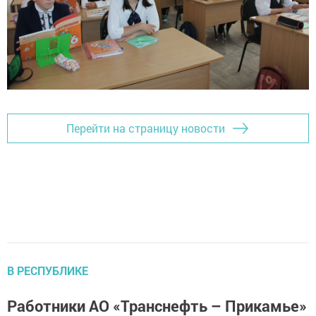
Перейти на страницу новости
В РЕСПУБЛИКЕ
Работники АО «Транснефть – Прикамье»