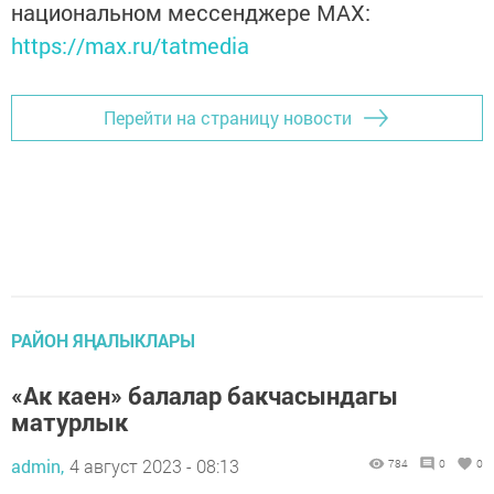
национальном мессенджере MАХ:
https://max.ru/tatmedia
Перейти на страницу новости
РАЙОН ЯҢАЛЫКЛАРЫ
«Ак каен» балалар бакчасындагы
матурлык
admin,
4 август 2023 - 08:13
784
0
0