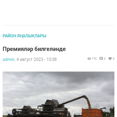
РАЙОН ЯҢАЛЫКЛАРЫ
Премияләр билгеләнде
admin,
4 август 2023 - 10:38
770
0
0