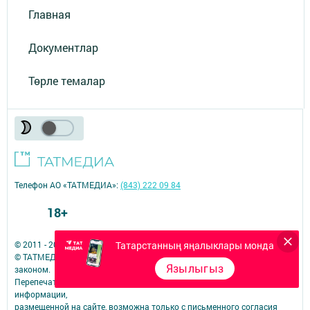
Главная
Документлар
Төрле темалар
Телефон АО «ТАТМЕДИА»:
(843) 222 09 84
18+
© 2011 - 2026. Теләче (Тюлячи). Все права защищены.
Татарстанның яңалыклары монда
© ТАТМЕДИА. Все материалы, размещенные на сайте, защищены
Язылыгыз
законом.
Перепечатка, воспроизведение и распространение в любом объеме
информации,
размещенной на сайте, возможна только с письменного согласия