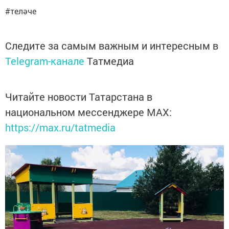
#теләче
Следите за самым важным и интересным в
Telegram-канале
Татмедиа
Читайте новости Татарстана в
национальном мессенджере MАХ:
https://max.ru/tatmedia