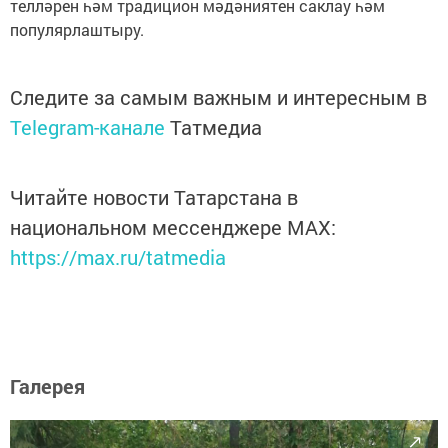
телләрен һәм традицион мәдәниятен саклау һәм
популярлаштыру.
Следите за самым важным и интересным в
Telegram-канале
Татмедиа
Читайте новости Татарстана в
национальном мессенджере MАХ:
https://max.ru/tatmedia
Галерея