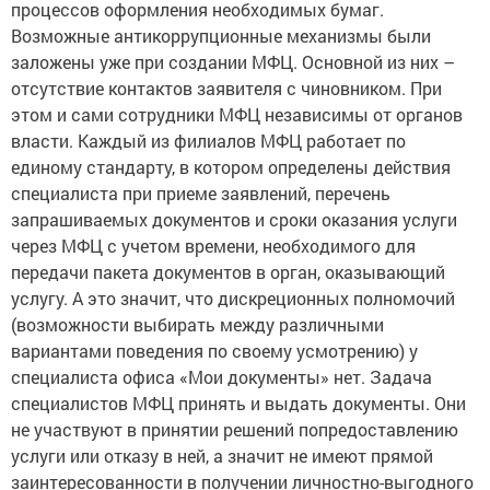
процессов оформления необходимых бумаг.
Возможные антикоррупционные механизмы были
заложены уже при создании МФЦ. Основной из них –
отсутствие контактов заявителя с чиновником. При
этом и сами сотрудники МФЦ независимы от органов
власти. Каждый из филиалов МФЦ работает по
единому стандарту, в котором определены действия
специалиста при приеме заявлений, перечень
запрашиваемых документов и сроки оказания услуги
через МФЦ с учетом времени, необходимого для
передачи пакета документов в орган, оказывающий
услугу. А это значит, что дискреционных полномочий
(возможности выбирать между различными
вариантами поведения по своему усмотрению) у
специалиста офиса «Мои документы» нет. Задача
специалистов МФЦ принять и выдать документы. Они
не участвуют в принятии решений попредоставлению
услуги или отказу в ней, а значит не имеют прямой
заинтересованности в получении личностно-выгодного