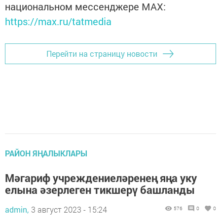
национальном мессенджере MАХ:
https://max.ru/tatmedia
Перейти на страницу новости
РАЙОН ЯҢАЛЫКЛАРЫ
Мәгариф учреждениеләренең яңа уку
елына әзерлеген тикшерү башланды
admin,
3 август 2023 - 15:24
576
0
0