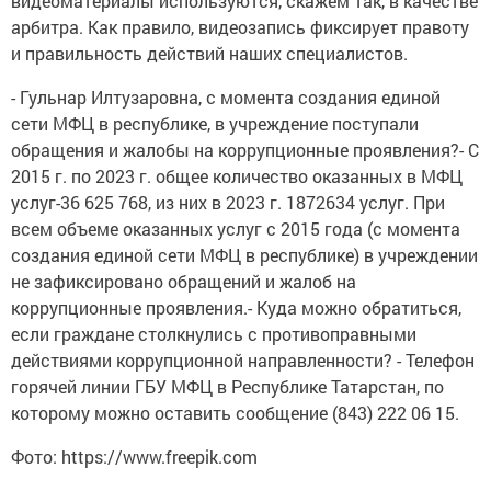
видеоматериалы используются, скажем так, в качестве
арбитра. Как правило, видеозапись фиксирует правоту
и правильность действий наших специалистов.
- Гульнар Илтузаровна, с момента создания единой
сети МФЦ в республике, в учреждение поступали
обращения и жалобы на коррупционные проявления?- С
2015 г. по 2023 г. общее количество оказанных в МФЦ
услуг-36 625 768, из них в 2023 г. 1872634 услуг. При
всем объеме оказанных услуг с 2015 года (с момента
создания единой сети МФЦ в республике) в учреждении
не зафиксировано обращений и жалоб на
коррупционные проявления.- Куда можно обратиться,
если граждане столкнулись с противоправными
действиями коррупционной направленности? - Телефон
горячей линии ГБУ МФЦ в Республике Татарстан, по
которому можно оставить сообщение (843) 222 06 15.
Фото: https://www.freepik.com