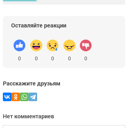
Оставляйте реакции
0
0
0
0
0
Расскажите друзьям
Нет комментариев