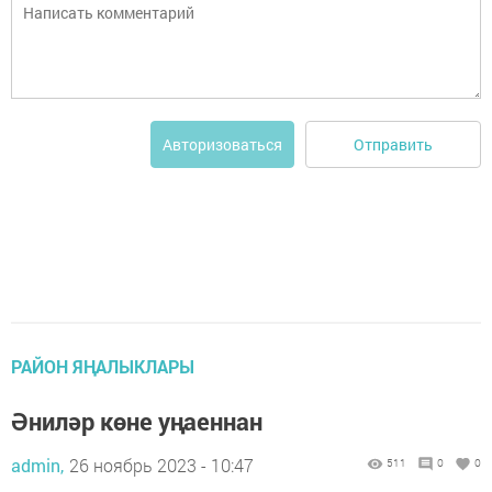
Отправить
Авторизоваться
РАЙОН ЯҢАЛЫКЛАРЫ
Әниләр көне уңаеннан
admin,
26 ноябрь 2023 - 10:47
511
0
0