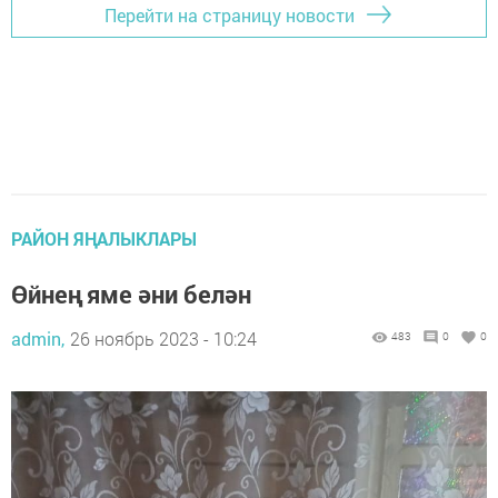
Перейти на страницу новости
РАЙОН ЯҢАЛЫКЛАРЫ
Өйнең яме әни белән
admin,
26 ноябрь 2023 - 10:24
483
0
0