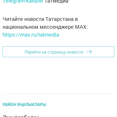
Telegram-канале
Татмедиа
Читайте новости Татарстана в
национальном мессенджере MАХ:
https://max.ru/tatmedia
Перейти на страницу новости
РАЙОН ЯҢАЛЫКЛАРЫ