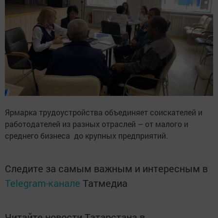
Ярмарка трудоустройства объединяет соискателей и
работодателей из разных отраслей – от малого и
среднего бизнеса до крупных предприятий.
Следите за самым важным и интересным в
Telegram-канале
Татмедиа
Читайте новости Татарстана в