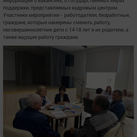
информации о вакансиях, о государственных мерах
поддержки, представляемых кадровым центром.
Участники мероприятия - работодатели, безработные,
граждане, которые намерены сменить работу,
несовершеннолетние дети с 14-18 лет и их родители, а
также ищущие работу граждане.