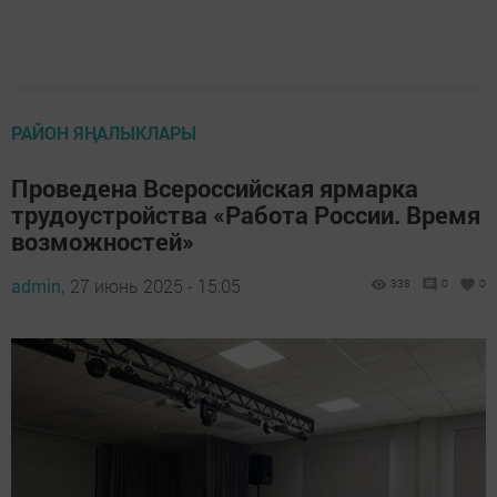
РАЙОН ЯҢАЛЫКЛАРЫ
Проведена Всероссийская ярмарка
трудоустройства «Работа России. Время
возможностей»
admin,
27 июнь 2025 - 15:05
338
0
0