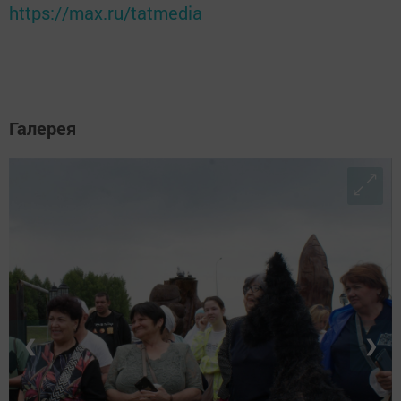
https://max.ru/tatmedia
Галерея
❮
❯