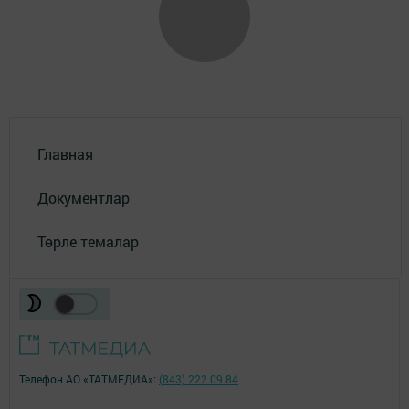
Главная
Документлар
Төрле темалар
Телефон АО «ТАТМЕДИА»:
(843) 222 09 84