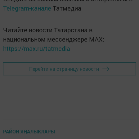
Telegram-канале
Татмедиа
Читайте новости Татарстана в
национальном мессенджере MАХ:
https://max.ru/tatmedia
Перейти на страницу новости
РАЙОН ЯҢАЛЫКЛАРЫ