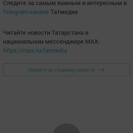
Следите за самым важным и интересным в
Telegram-канале
Татмедиа
Читайте новости Татарстана в
национальном мессенджере MАХ:
https://max.ru/tatmedia
Перейти на страницу новости