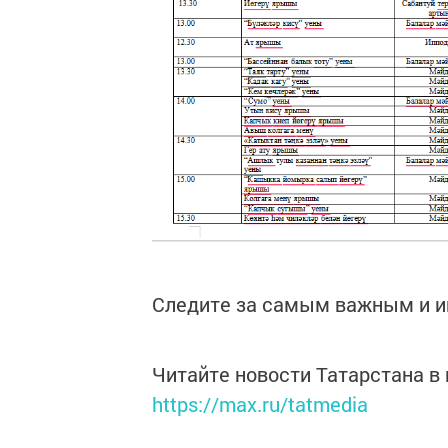
Следите за самым важным и 
Читайте новости Татарстана 
https://max.ru/tatmedia