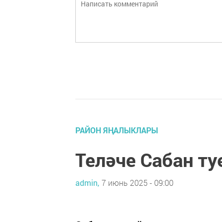
РАЙОН ЯҢАЛЫКЛАРЫ
Теләче Сабан ту
admin,
7 июнь 2025 - 09:00