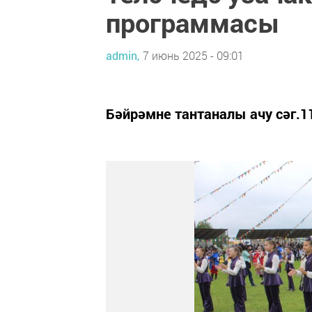
программасы
admin,
7 июнь 2025 - 09:01
Бәйрәмне тантаналы ачу сәг.1