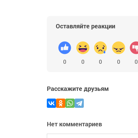
Оставляйте реакции
0
0
0
0
0
Расскажите друзьям
Нет комментариев