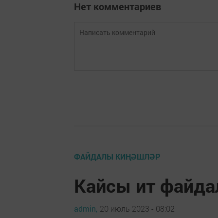
Нет комментариев
ФАЙДАЛЫ КИҢӘШЛӘР
Кайсы ит файд
admin,
20 июль 2023 - 08:02