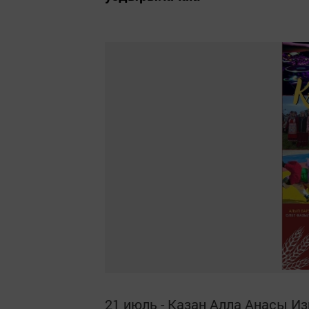
21 июль - Казан Алла Анасы И