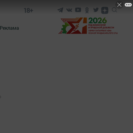
18+
Реклама
0