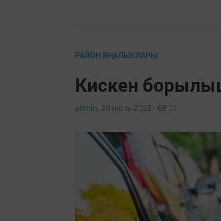
РАЙОН ЯҢАЛЫКЛАРЫ
Кискен борылыш
admin,
20 июль 2023 - 08:01