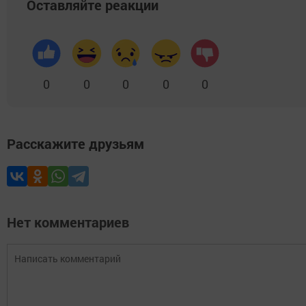
Оставляйте реакции
0
0
0
0
0
Расскажите друзьям
Нет комментариев