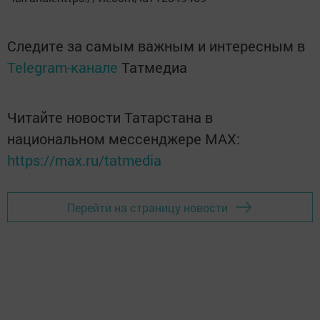
Следите за самым важным и интересным в
Telegram-канале
Татмедиа
Читайте новости Татарстана в
национальном мессенджере MАХ:
https://max.ru/tatmedia
Перейти на страницу новости