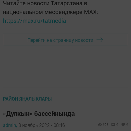
Читайте новости Татарстана в
национальном мессенджере MАХ:
https://max.ru/tatmedia
Перейти на страницу новости
РАЙОН ЯҢАЛЫКЛАРЫ
«Дулкын» бассейнында
admin,
8 ноябрь 2022 - 08:46
663
0
0