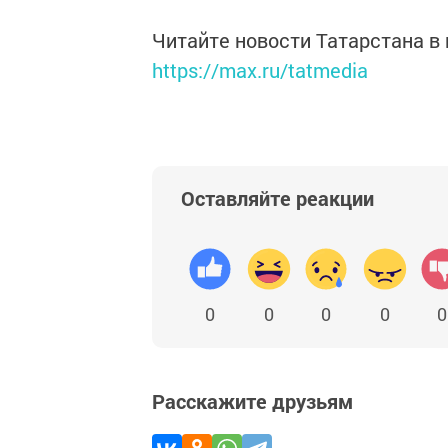
Читайте новости Татарстана 
https://max.ru/tatmedia
Оставляйте реакции
0
0
0
0
0
Расскажите друзьям