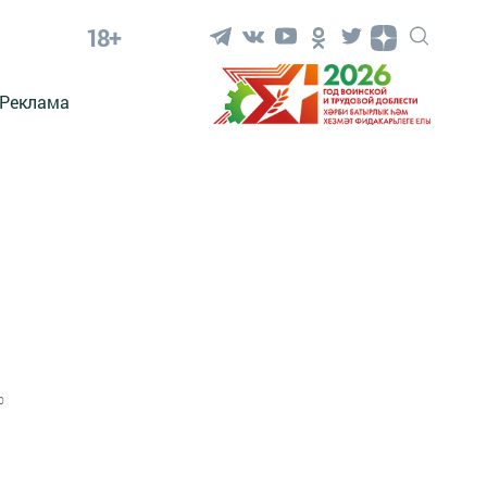
18+
Реклама
0