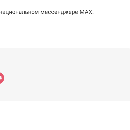
в национальном мессенджере MАХ: