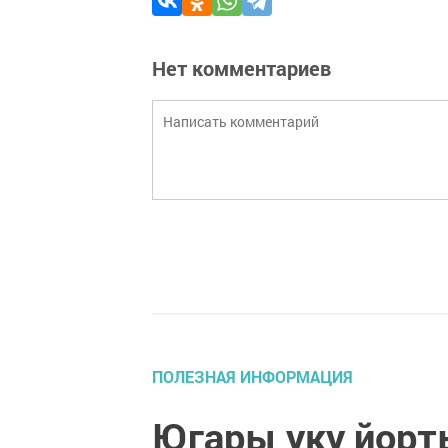
Нет комментариев
ПОЛЕЗНАЯ ИНФОРМАЦИЯ
Югары уку йорт