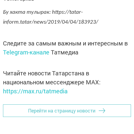
Бу хакта тулырак: https://tatar-
inform.tatar/news/2019/04/04/183923/
Следите за самым важным и интересным в
Telegram-канале
Татмедиа
Читайте новости Татарстана в
национальном мессенджере MАХ:
https://max.ru/tatmedia
Перейти на страницу новости