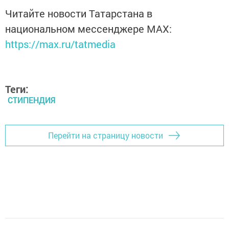
Читайте новости Татарстана в
национальном мессенджере MАХ:
https://max.ru/tatmedia
Теги:
СТИПЕНДИЯ
Перейти на страницу новости