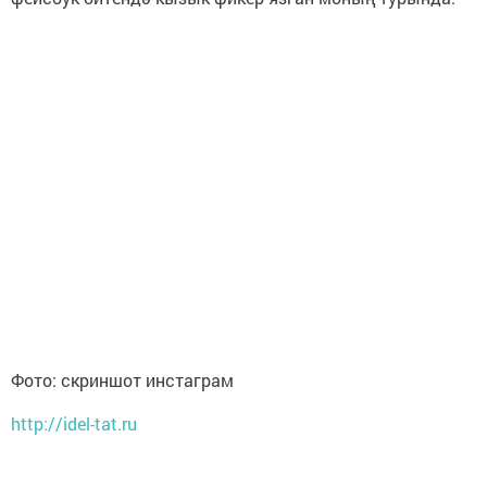
Фото: скриншот инстаграм
http://idel-tat.ru