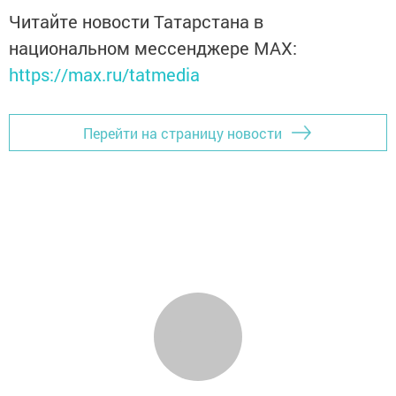
Читайте новости Татарстана в
национальном мессенджере MАХ:
https://max.ru/tatmedia
Перейти на страницу новости