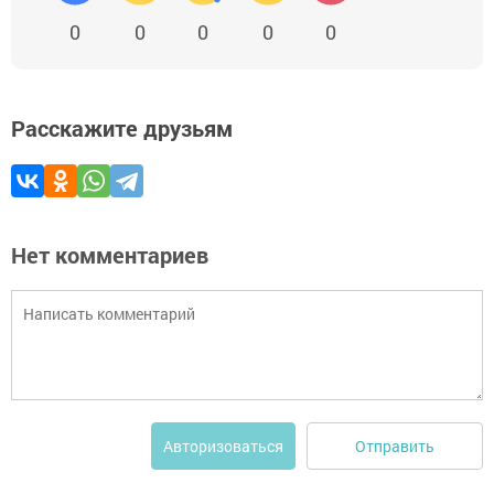
0
0
0
0
0
Расскажите друзьям
Нет комментариев
Отправить
Авторизоваться