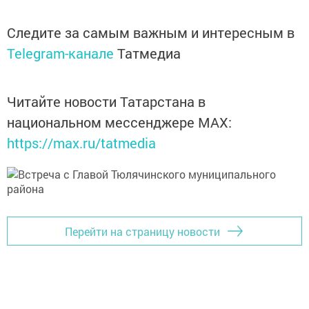
Следите за самым важным и интересным в
Telegram-канале
Татмедиа
Читайте новости Татарстана в
национальном мессенджере MАХ:
https://max.ru/tatmedia
Перейти на страницу новости