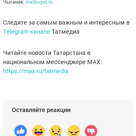
Чыганак:
matbugat.ru
Следите за самым важным и интересным в
Telegram-канале
Татмедиа
Читайте новости Татарстана в
национальном мессенджере MАХ:
https://max.ru/tatmedia
Оставляйте реакции