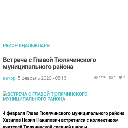
РАЙОН ЯҢАЛЫКЛАРЫ
Встреча с Главой Тюлячинского
муниципального района
автор,
5 февраль 2020 - 08:16
1329
0
0
4 февраля Глава Тюлячинского муниципального района
Хазипов Назип Накипович встретился с коллективом
учителей Тюлячинской средней школы.