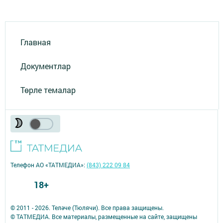
Главная
Документлар
Төрле темалар
Телефон АО «ТАТМЕДИА»:
(843) 222 09 84
18+
© 2011 - 2026. Теләче (Тюлячи). Все права защищены.
© ТАТМЕДИА. Все материалы, размещенные на сайте, защищены