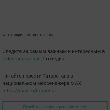
Фото: скриншот инстаграм
Следите за самым важным и интересным в
Telegram-канале
Татмедиа
Читайте новости Татарстана в
национальном мессенджере MАХ:
https://max.ru/tatmedia
Перейти на страницу новости