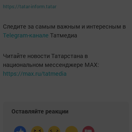
https://tatar-inform.tatar
Следите за самым важным и интересным в
Telegram-канале
Татмедиа
Читайте новости Татарстана в
национальном мессенджере MАХ:
https://max.ru/tatmedia
Оставляйте реакции