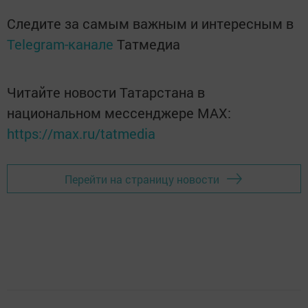
Следите за самым важным и интересным в
Telegram-канале
Татмедиа
Читайте новости Татарстана в
национальном мессенджере MАХ:
https://max.ru/tatmedia
Перейти на страницу новости