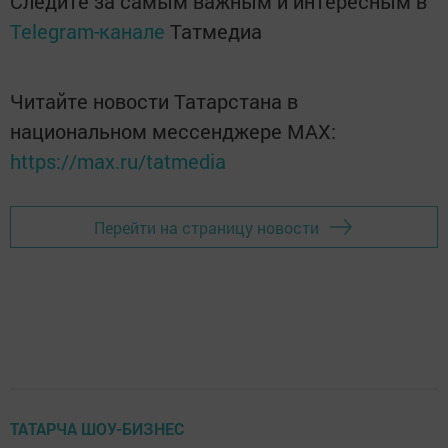
Следите за самым важным и интересным в
Telegram-канале
Татмедиа
Читайте новости Татарстана в
национальном мессенджере MАХ:
https://max.ru/tatmedia
Перейти на страницу новости
ТАТАРЧА ШОУ-БИЗНЕС