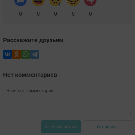
0
0
0
0
0
Расскажите друзьям
Нет комментариев
Отправить
Авторизоваться