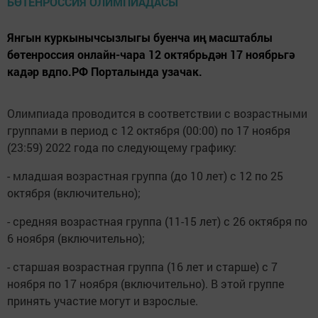
Янгын куркынычсызлыгы буенча иң масштаблы
бөтенроссия онлайн-чара 12 октябрьдән 17 ноябрьгә
кадәр вдпо.РФ Порталында узачак.
Олимпиада проводится в соответствии с возрастными
группами в период с 12 октября (00:00) по 17 ноября
(23:59) 2022 года по следующему графику:
- младшая возрастная группа (до 10 лет) с 12 по 25
октября (включительно);
- средняя возрастная группа (11-15 лет) с 26 октября по
6 ноября (включительно);
- старшая возрастная группа (16 лет и старше) с 7
ноября по 17 ноября (включительно). В этой группе
принять участие могут и взрослые.