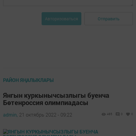
Отправить
Авторизоваться
РАЙОН ЯҢАЛЫКЛАРЫ
Янгын куркынычсызлыгы буенча
Бөтенроссия олимпиадасы
admin,
21 октябрь 2022 - 09:22
485
0
0