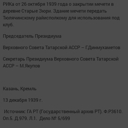
РИКа от 26 октября 1939 года о закрытии мечети в
деревне Старые Зюри. Здание мечети передать
Тюлячинскому райисполкому для использования под
клуб.
Председатель Президиума
Верховного Совета Татарской АССР – Г.Динмухаметов
Секретарь Президиума Верховного Совета Татарской
АССР – М.Якупов
Казань, Кремль
13 декабря 1939 г.
Источник: ГА РТ (Государственный архив РТ). Ф.Р3610.
Оп.5. Д.979. Л.1. Дело № 5/699