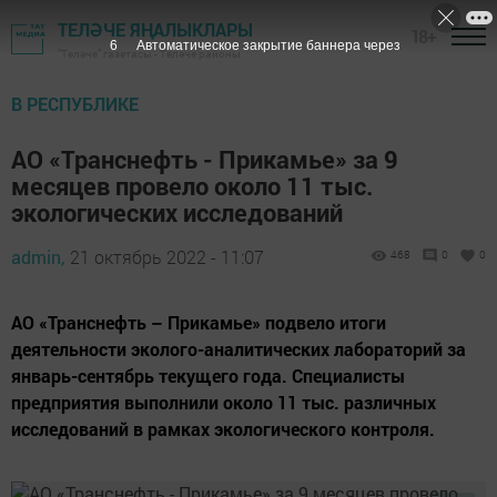
ТЕЛӘЧЕ ЯҢАЛЫКЛАРЫ
18+
5
Автоматическое закрытие баннера через
"Теләче" газетасы - Теләче районы
В РЕСПУБЛИКЕ
АО «Транснефть - Прикамье» за 9
месяцев провело около 11 тыс.
экологических исследований
admin,
21 октябрь 2022 - 11:07
468
0
0
АО «Транснефть – Прикамье» подвело итоги
деятельности эколого-аналитических лабораторий за
январь-сентябрь текущего года. Специалисты
предприятия выполнили около 11 тыс. различных
исследований в рамках экологического контроля.