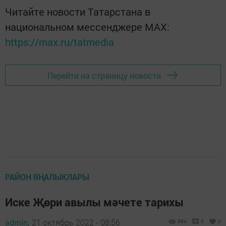
Читайте новости Татарстана в
национальном мессенджере MАХ:
https://max.ru/tatmedia
Перейти на страницу новости
РАЙОН ЯҢАЛЫКЛАРЫ
Иске Җөри авылы мәчете тарихы
admin,
21 октябрь 2022 - 08:56
984
0
0