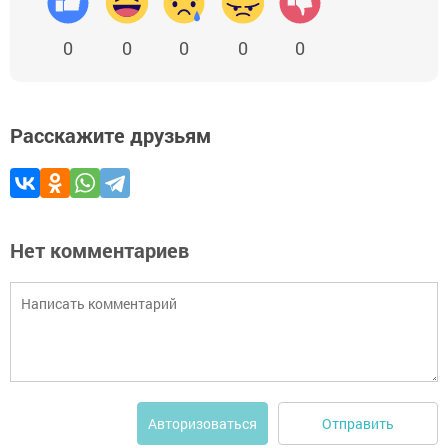
0
0
0
0
0
Расскажите друзьям
Нет комментариев
Отправить
Авторизоваться