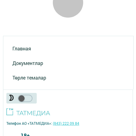
Главная
Документлар
Төрле темалар
Телефон АО «ТАТМЕДИА»:
(843) 222 09 84
18+