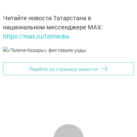
Читайте новости Татарстана в
национальном мессенджере MАХ:
https://max.ru/tatmedia
Перейти на страницу новости