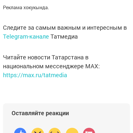
Реклама хокукында.
Следите за самым важным и интересным в
Telegram-канале
Татмедиа
Читайте новости Татарстана в
национальном мессенджере MАХ:
https://max.ru/tatmedia
Оставляйте реакции