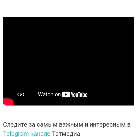
Следите за самым важным и интересным в
Telegram-канале
Татмедиа