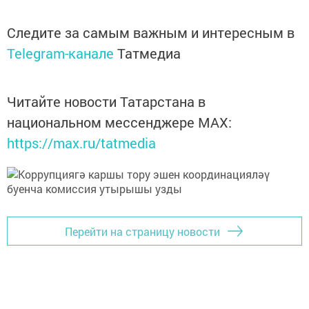
Следите за самым важным и интересным в
Telegram-канале
Татмедиа
Читайте новости Татарстана в
национальном мессенджере MАХ:
https://max.ru/tatmedia
Перейти на страницу новости