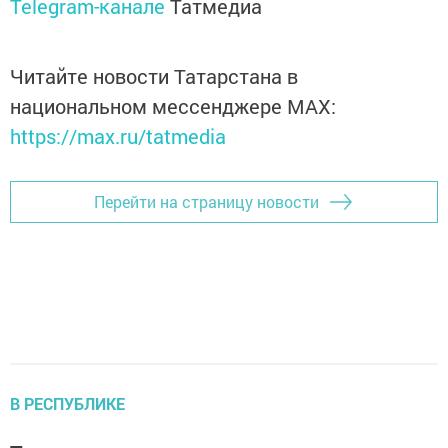
Telegram-канале
Татмедиа
Читайте новости Татарстана в
национальном мессенджере MАХ:
https://max.ru/tatmedia
Перейти на страницу новости
В РЕСПУБЛИКЕ