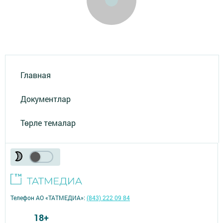
Главная
Документлар
Төрле темалар
Телефон АО «ТАТМЕДИА»:
(843) 222 09 84
18+