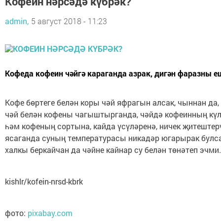
Кофеин нәрсәдә күбрәк?
admin,
5 август 2018 - 11:23
Кофеда кофеин чәйгә караганда азрак, дигән фаразны е
Кофе бөртеге белән коры чәй яфрагын алсак, чыннан да,
чәй белән кофены чагыштырганда, чәйдә кофеинның күл
һәм кофеның сортына, кайда үсүләренә, ничек җитештерү
ясаганда суның температурасы никадәр югарырак булса,
халкы беркайчан да чәйне кайнар су белән төнәтеп эчми.
http://kukmor-rt.ru/
kishlr/kofein-nrsd-kbrk
фото:
pixabay.com