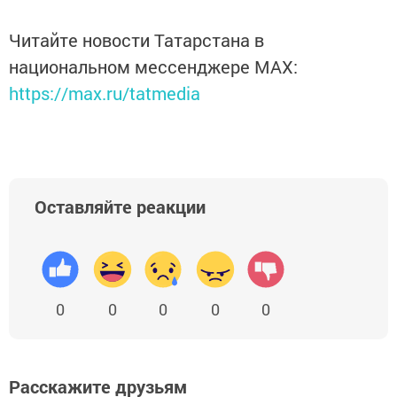
Читайте новости Татарстана в
национальном мессенджере MАХ:
https://max.ru/tatmedia
Оставляйте реакции
0
0
0
0
0
Расскажите друзьям