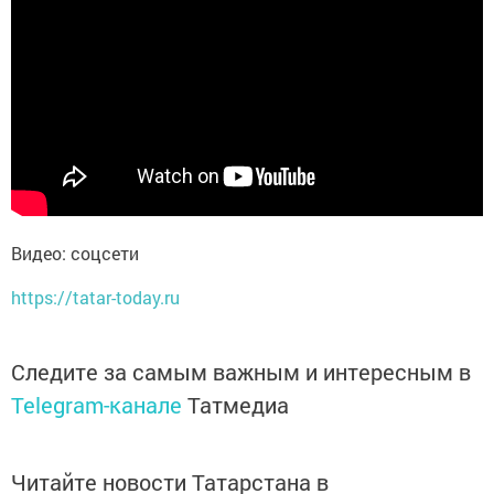
Видео: cоцсети
https://tatar-today.ru
Следите за самым важным и интересным в
Telegram-канале
Татмедиа
Читайте новости Татарстана в