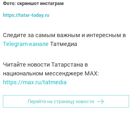
Фото: скриншот инстаграм
https://tatar-today.ru
Следите за самым важным и интересным в
Telegram-канале
Татмедиа
Читайте новости Татарстана в
национальном мессенджере MАХ:
https://max.ru/tatmedia
Перейти на страницу новости