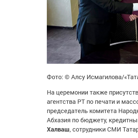
Фото: © Алсу Исмагилова/«Та
На церемонии также присутств
агентства РТ по печати и ма
председатель комитета Народ
Абхазия по бюджету, кредитны
Халваш
, сотрудники СМИ Татар