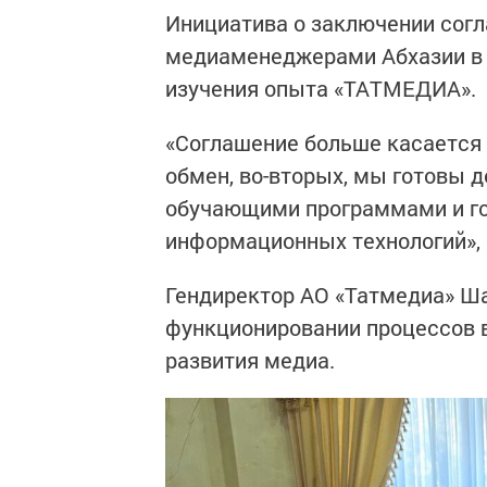
Инициатива о заключении сог
медиаменеджерами Абхазии в 
изучения опыта «ТАТМЕДИА».
«Соглашение больше касается
обмен, во-вторых, мы готовы 
обучающими программами и го
информационных технологий», 
Гендиректор АО «Татмедиа» Ша
функционировании процессов в
развития медиа.