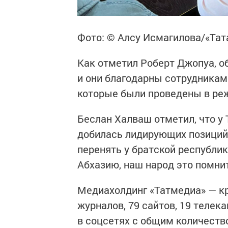
Фото: © Алсу Исмагилова/«Та
Как отметил Роберт Джопуа, 
и они благодарны сотрудникам
которые были проведены в ре
Беслан Халваш отметил, что у
добилась лидирующих позиций 
перенять у братской республик
Абхазию, наш народ это помнит
Медиахолдинг «Татмедиа» — кру
журналов, 79 сайтов, 19 телек
в соцсетях с общим количеств