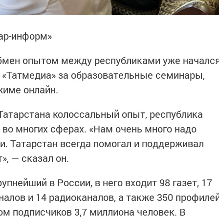
тар-информ»
обмен опытом между республиками уже началс
 «Татмедиа» за образовательные семинары,
жиме онлайн.
 Татарстана колоссальный опыт, республика
во многих сферах. «Нам очень много надо
и. Татарстан всегда помогал и поддерживал
», — сказал он.
пнейший в России, в него входит 98 газет, 17
аналов и 14 радиоканалов, а также 350 профиле
ом подписчиков 3,7 миллиона человек. В