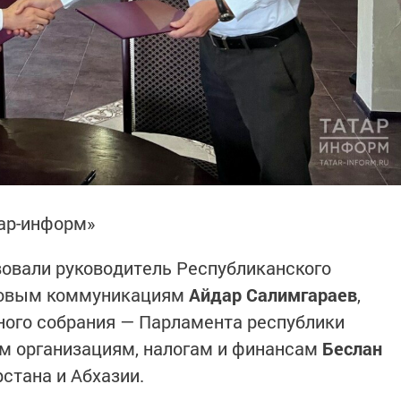
тар-информ»
овали руководитель Республиканского
ссовым коммуникациям
Айдар Салимгараев
,
ного собрания — Парламента республики
м организациям, налогам и финансам
Беслан
стана и Абхазии.