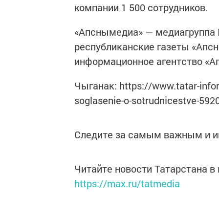
компании 1 500 сотрудников.
«Апснымедиа» — медиагруппа Р
республиканские газеты «Апсн
информационное агентство «А
Чыганак: https://www.tatar-info
soglasenie-o-sotrudnicestve-5
Следите за самым важным и 
Читайте новости Татарстана 
https://max.ru/tatmedia