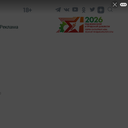
18+
Реклама
0