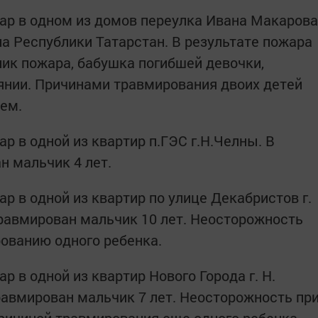
жар в одном из домов переулка Ивана Макарова
на Республики Татарстан. В результате пожара
ник пожара, бабушка погибшей девочки,
янии. Причинами травмирования двоих детей
нем.
ар в одной из квартир п.ГЭС г.Н.Челны. В
н мальчик 4 лет.
ар в одной из квартир по улице Декабристов г.
травмирован мальчик 10 лет. Неосторожность
рованию одного ребенка.
р в одной из квартир Нового Города г. Н.
равмирован мальчик 7 лет. Неосторожность пр