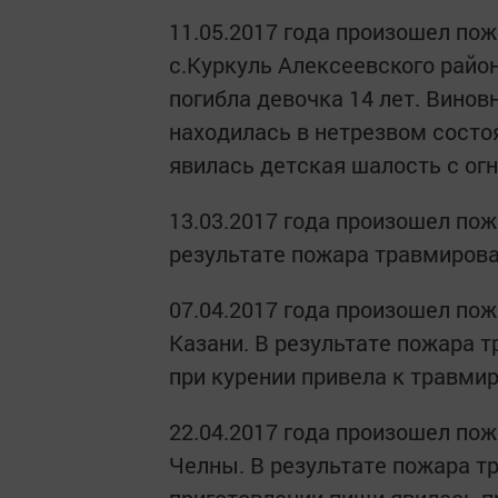
11.05.2017 года произошел по
с.Куркуль Алексеевского райо
погибла девочка 14 лет. Винов
находилась в нетрезвом состо
явилась детская шалость с ог
13.03.2017 года произошел пож
результате пожара травмирова
07.04.2017 года произошел пож
Казани. В результате пожара 
при курении привела к травми
22.04.2017 года произошел пожа
Челны. В результате пожара т