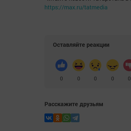
https://max.ru/tatmedia
Оставляйте реакции
0
0
0
0
0
Расскажите друзьям