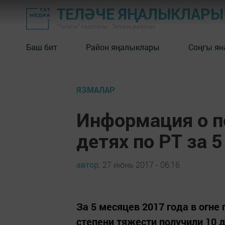
ТЕЛӘЧЕ ЯҢАЛЫКЛАРЫ
"Теләче" газетасы - Теләче районы
Баш бит
Район яңалыклары
Соңгы ян
ЯЗМАЛАР
Информация о п
детях по РТ за 
автор,
27 июнь 2017 - 06:16
За 5 месяцев 2017 года в огне
степени тяжести получили 10 