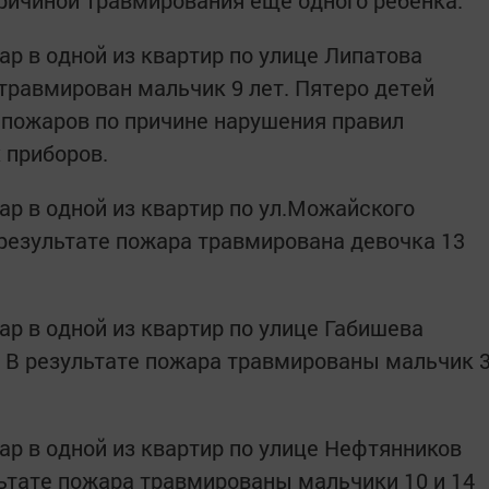
ричиной травмирования еще одного ребенка.
ар в одной из квартир по улице Липатова
 травмирован мальчик 9 лет. Пятеро детей
 пожаров по причине нарушения правил
 приборов.
ар в одной из квартир по ул.Можайского
 результате пожара травмирована девочка 13
ар в одной из квартир по улице Габишева
. В результате пожара травмированы мальчик 
ар в одной из квартир по улице Нефтянников
льтате пожара травмированы мальчики 10 и 14