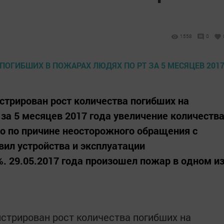
1558
0
истрирован рост количества погибших на
 за 5 месяцев 2017 года увеличение количеств
о по причине неосторожного обращения с
вил устройства и эксплуатации
. 29.05.2017 года произошел пожар в одном и
истрирован рост количества погибших на