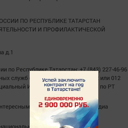
ОССИИ ПО РЕСПУБЛИКЕ ТАТАРСТАН
ЯТЕЛЬНОСТИ И ПРОФИЛАКТИЧЕСКОЙ
на д.1
и по Республике Татарстан: +7 (843) 227-46-96
ых служб с сотового телефона - 112 или 012
фициальный Интернет сайт ГУ МЧС РФ по РТ
интересным в
Telegram-канале
Татмедиа
в национальном мессенджере MАХ: