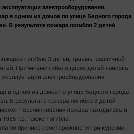
 эксплуатации электрооборудования.
жар в одном из домов по улице Бедного города
н. В результате пожара погибло 2 детей
 пожаров погибло 3 детей, травмы различной
детей. Причинами гибели двоих детей явилось
 эксплуатации электрооборудования.
ар в одном из домов по улице Бедного города
н. В результате пожара погибло 2 детей
а момент возникновения пожара находилась в
1985 г.р. также погибла.
шла по причине неосторожности при курении.