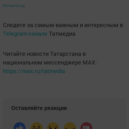
Интертат.ру
Следите за самым важным и интересным в
Telegram-канале
Татмедиа
Читайте новости Татарстана в
национальном мессенджере MАХ:
https://max.ru/tatmedia
Оставляйте реакции