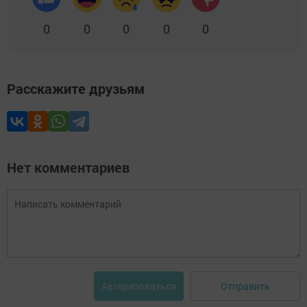
0
0
0
0
0
Расскажите друзьям
Нет комментариев
Отправить
Авторизоваться