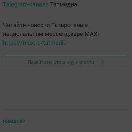
Telegram-канале
Татмедиа
Читайте новости Татарстана в
национальном мессенджере MАХ:
https://max.ru/tatmedia
Перейти на страницу новости
ЯЗМАЛАР