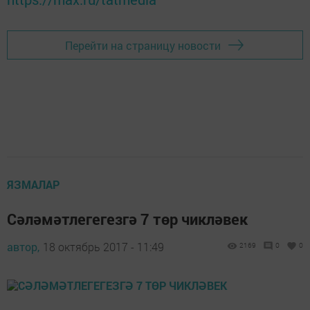
Перейти на страницу новости
ЯЗМАЛАР
Сәләмәтлегегезгә 7 төр чикләвек
автор,
18 октябрь 2017 - 11:49
2169
0
0