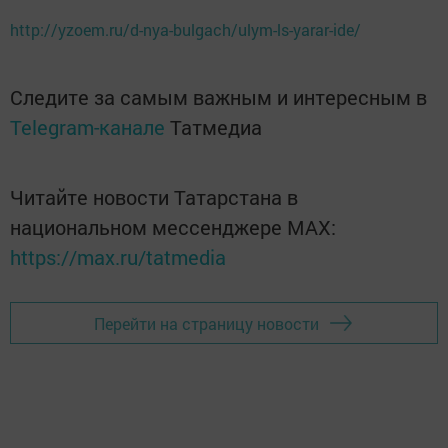
http://yzoem.ru/d-nya-bulgach/ulym-ls-yarar-ide/
Следите за самым важным и интересным в
Telegram-канале
Татмедиа
Читайте новости Татарстана в
национальном мессенджере MАХ:
https://max.ru/tatmedia
Перейти на страницу новости