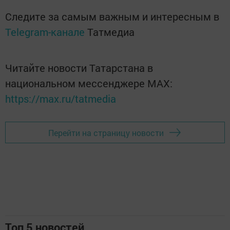
Следите за самым важным и интересным в
Telegram-канале
Татмедиа
Читайте новости Татарстана в
национальном мессенджере MАХ:
https://max.ru/tatmedia
Перейти на страницу новости
Топ 5 новостей