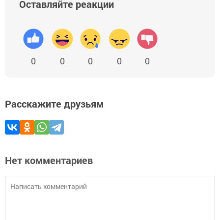
Оставляйте реакции
0
0
0
0
0
Расскажите друзьям
Нет комментариев