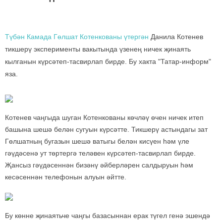
Түбән Камада Гөлшат Котенкованы үтергән
Данила Котенев
тикшерү эксперименты вакытында үзенең ничек җинаять
кылганын күрсәтеп-тасвирлап бирде. Бу хакта "Татар-информ"
яза.
Котенев чаңгыда шуган Котенкованы көчләү өчен ничек итеп
башына шешә белән сугуын күрсәтте. Тикшерү астындагы зат
Гөлшатның бугазын шешә ватыгы белән кисүен һәм үле
гәүдәсенә ут төртергә теләвен күрсәтеп-тасвирлап бирде.
Җансыз гәүдәсеннән бизәнү әйберләрен салдыруын һәм
кесәсеннән телефонын алуын әйтте.
Бу көнне җинаятьче чаңгы базасыннан ерак түгел генә эшендә