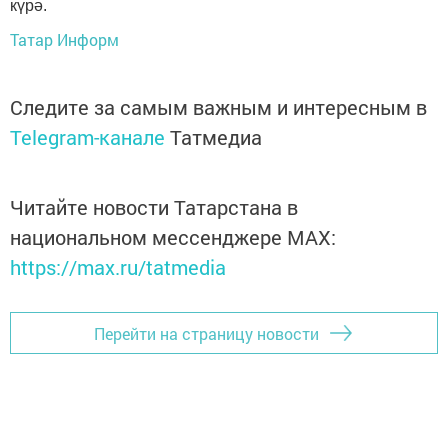
күрә.
Татар Информ
Следите за самым важным и интересным в
Telegram-канале
Татмедиа
Читайте новости Татарстана в
национальном мессенджере MАХ:
https://max.ru/tatmedia
Перейти на страницу новости