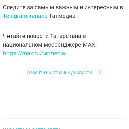
Следите за самым важным и интересным в
Telegram-канале
Татмедиа
Читайте новости Татарстана в
национальном мессенджере MАХ:
https://max.ru/tatmedia
Перейти на страницу новости