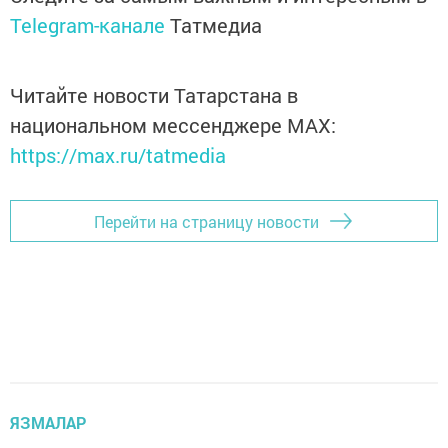
Telegram-канале
Татмедиа
Читайте новости Татарстана в
национальном мессенджере MАХ:
https://max.ru/tatmedia
Перейти на страницу новости
ЯЗМАЛАР