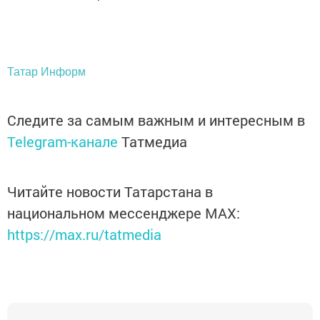
Татар Информ
Следите за самым важным и интересным в
Telegram-канале
Татмедиа
Читайте новости Татарстана в
национальном мессенджере MАХ:
https://max.ru/tatmedia