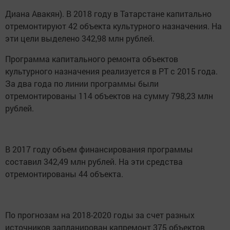
Диана Авакян). В 2018 году в Татарстане капитально
отремонтируют 42 объекта культурного назначения. На
эти цели выделено 342,98 млн рублей.
Программа капитального ремонта объектов
культурного назначения реализуется в РТ с 2015 года.
За два года по линии программы были
отремонтированы 114 объектов на сумму 798,23 млн
рублей.
В 2017 году объем финансирования программы
составил 342,49 млн рублей. На эти средства
отремонтированы 44 объекта.
По прогнозам на 2018-2020 годы за счет разных
источников запланирован капремонт 375 объектов