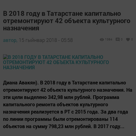
В 2018 году в Татарстане капитально
отремонтируют 42 объекта культурного
назначения
автор,
15 гыйнвар 2018 - 05:58
1384
0
0
Диана Авакян). В 2018 году в Татарстане капитально
отремонтируют 42 объекта культурного назначения. На
эти цели выделено 342,98 млн рублей. Программа
капитального ремонта объектов культурного
назначения реализуется в РТ с 2015 года. За два года
по линии программы были отремонтированы 114
объектов на сумму 798,23 млн рублей. В 2017 году...