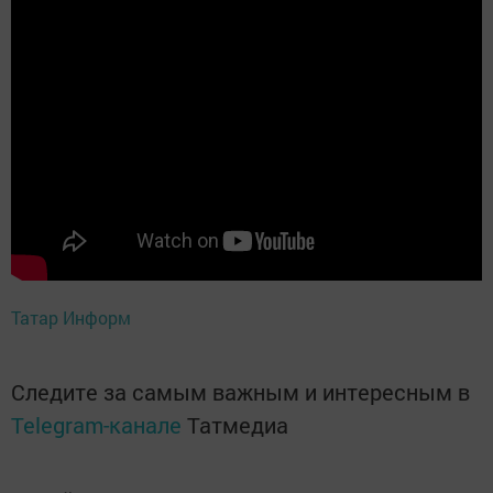
Татар Информ
Следите за самым важным и интересным в
Telegram-канале
Татмедиа