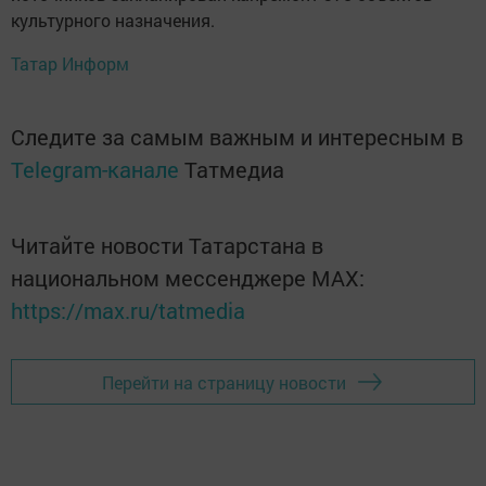
культурного назначения.
Татар Информ
Следите за самым важным и интересным в
Telegram-канале
Татмедиа
Читайте новости Татарстана в
национальном мессенджере MАХ:
https://max.ru/tatmedia
Перейти на страницу новости