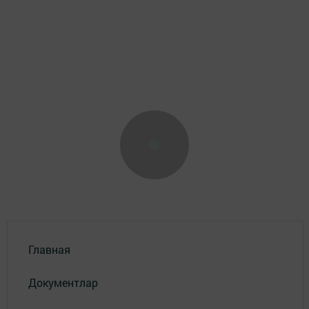
Главная
Документлар