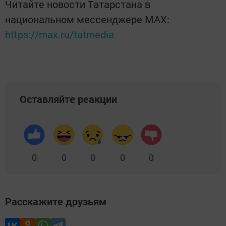
Читайте новости Татарстана в
национальном мессенджере MАХ:
https://max.ru/tatmedia
Оставляйте реакции
0
0
0
0
0
Расскажите друзьям