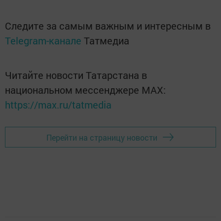
Следите за самым важным и интересным в
Telegram-канале
Татмедиа
Читайте новости Татарстана в
национальном мессенджере MАХ:
https://max.ru/tatmedia
Перейти на страницу новости