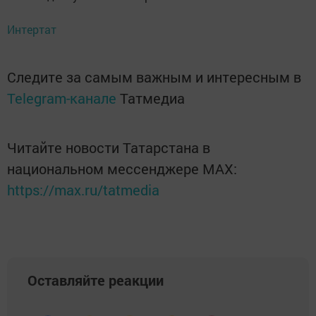
Интертат
Следите за самым важным и интересным в
Telegram-канале
Татмедиа
Читайте новости Татарстана в
национальном мессенджере MАХ:
https://max.ru/tatmedia
Оставляйте реакции