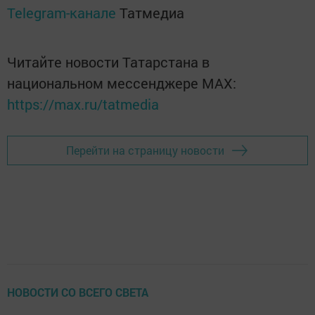
Telegram-канале
Татмедиа
Читайте новости Татарстана в
национальном мессенджере MАХ:
https://max.ru/tatmedia
Перейти на страницу новости
НОВОСТИ СО ВСЕГО СВЕТА