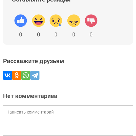
0
0
0
0
0
Расскажите друзьям
Нет комментариев