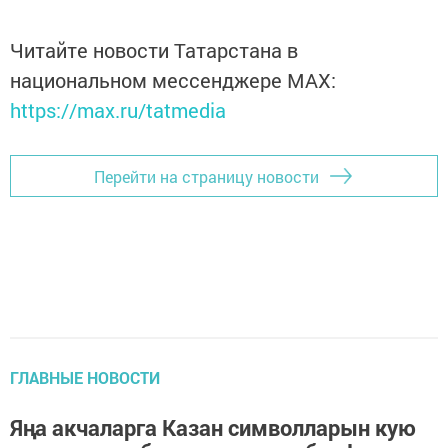
Читайте новости Татарстана в
национальном мессенджере MАХ:
https://max.ru/tatmedia
Перейти на страницу новости
ГЛАВНЫЕ НОВОСТИ
Яңа акчаларга Казан символларын кую