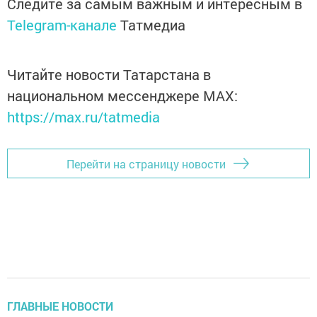
Следите за самым важным и интересным в
Telegram-канале
Татмедиа
Читайте новости Татарстана в
национальном мессенджере MАХ:
https://max.ru/tatmedia
Перейти на страницу новости
ГЛАВНЫЕ НОВОСТИ