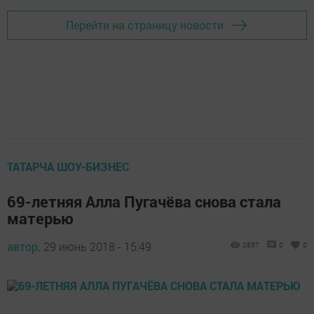
Перейти на страницу новости
ТАТАРЧА ШОУ-БИЗНЕС
69-летняя Алла Пугачёва снова стала
матерью
автор,
29 июнь 2018 - 15:49
2857
0
0