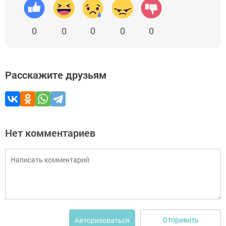
0
0
0
0
0
Расскажите друзьям
Нет комментариев
Отправить
Авторизоваться