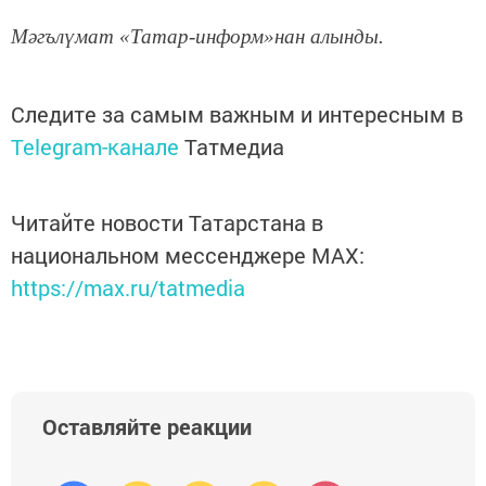
Мәгълүмат «Татар-информ»нан алынды.
Следите за самым важным и интересным в
Telegram-канале
Татмедиа
Читайте новости Татарстана в
национальном мессенджере MАХ:
https://max.ru/tatmedia
Оставляйте реакции