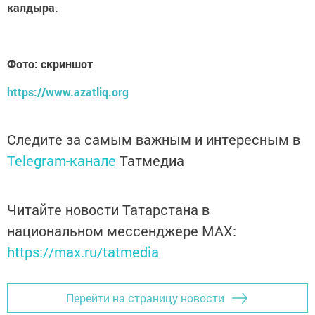
калдыра.
Фото: скриншот
https://www.azatliq.org
Следите за самым важным и интересным в
Telegram-канале
Татмедиа
Читайте новости Татарстана в
национальном мессенджере MАХ:
https://max.ru/tatmedia
Перейти на страницу новости