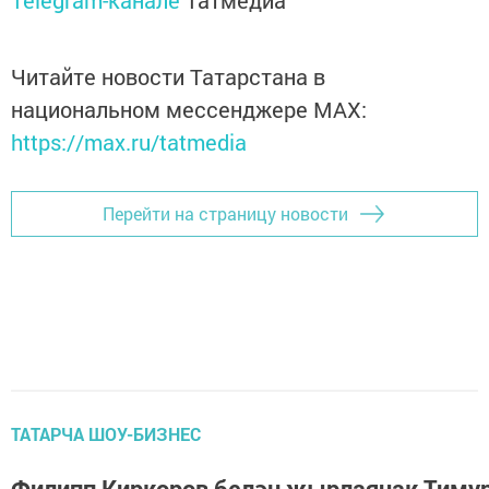
Читайте новости Татарстана в
национальном мессенджере MАХ:
https://max.ru/tatmedia
Перейти на страницу новости
ТАТАРЧА ШОУ-БИЗНЕС
Филипп Киркоров белән җырлаячак Тиму