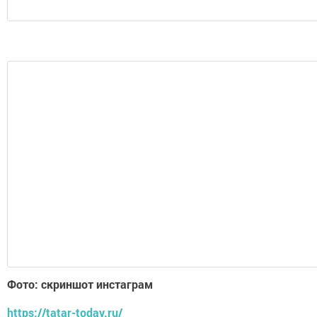
Фото: скриншот инстаграм
https://tatar-today.ru/