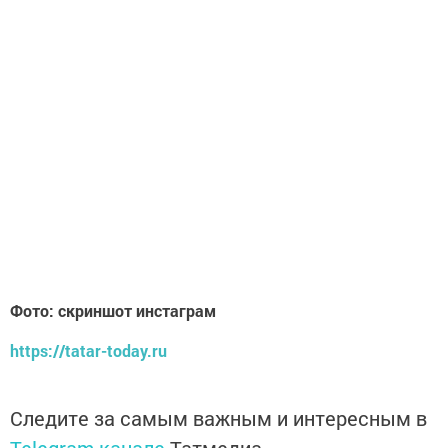
Фото: скриншот инстаграм
https://tatar-today.ru
Следите за самым важным и интересным в
Telegram-канале
Татмедиа