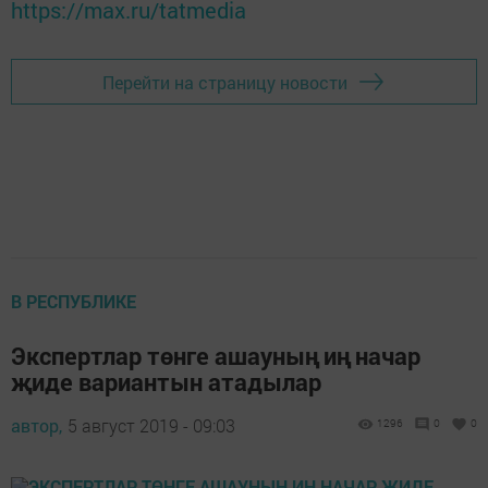
https://max.ru/tatmedia
Перейти на страницу новости
В РЕСПУБЛИКЕ
Экспертлар төнге ашауның иң начар
җиде вариантын атадылар
автор,
5 август 2019 - 09:03
1296
0
0