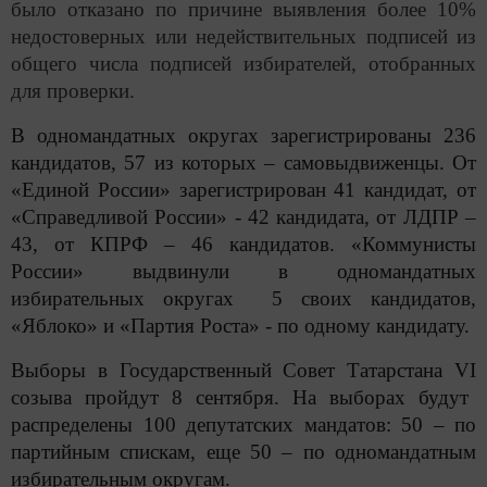
было отказано по причине выявления более 10%
недостоверных или недействительных подписей из
общего числа подписей избирателей, отобранных
для проверки.
В одномандатных округах зарегистрированы 236
кандидатов, 57 из которых – самовыдвиженцы. От
«Единой России» зарегистрирован 41 кандидат, от
«Справедливой России» - 42 кандидата, от ЛДПР –
43, от КПРФ – 46 кандидатов. «Коммунисты
России» выдвинули в одномандатных
избирательных округах 5 своих кандидатов,
«Яблоко» и «Партия Роста» - по одному кандидату.
Выборы в Государственный Совет Татарстана
VI
созыва пройдут 8 сентября. На выборах будут
распределены 100 депутатских мандатов: 50 – по
партийным спискам, еще 50 – по одномандатным
избирательным округам.