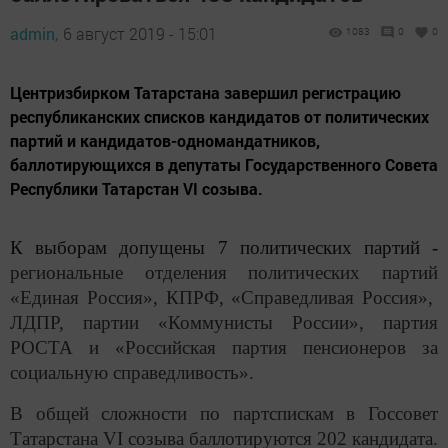
admin,
6 август 2019 - 15:01
1083
0
0
Центризбирком Татарстана завершил регистрацию
республиканских списков кандидатов от политических
партий и кандидатов-одномандатников,
баллотирующихся в депутаты Государственного Совета
Республики Татарстан VI созыва.
К выборам допущены 7 политических партий -
региональные отделения политических партий
«Единая Россия», КПРФ, «Справедливая Россия»,
ЛДПР, партии «Коммунисты России», партия
РОСТА и «Российская партия пенсионеров за
социальную справедливость».
В общей сложности по партспискам в Госсовет
Татарстана
VI
созыва баллотируются 202 кандидата.