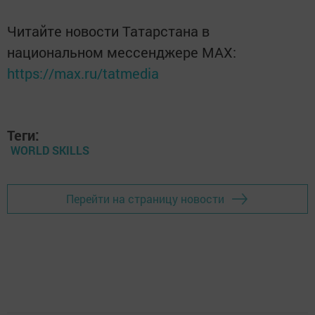
Читайте новости Татарстана в
национальном мессенджере MАХ:
https://max.ru/tatmedia
Теги:
WORLD SKILLS
Перейти на страницу новости