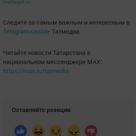
matbugat.ru
Следите за самым важным и интересным в
Telegram-канале
Татмедиа
Читайте новости Татарстана в
национальном мессенджере MАХ:
https://max.ru/tatmedia
Оставляйте реакции