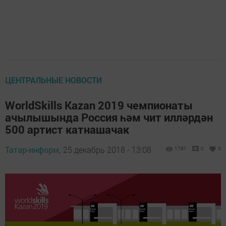
ЦЕНТРАЛЬНЫЕ НОВОСТИ
WorldSkills Kazan 2019 чемпионаты
ачылышында Россия һәм чит илләрдән
500 артист катнашачак
Татар-информ,
25 декабрь 2018 - 13:08
1781
0
0