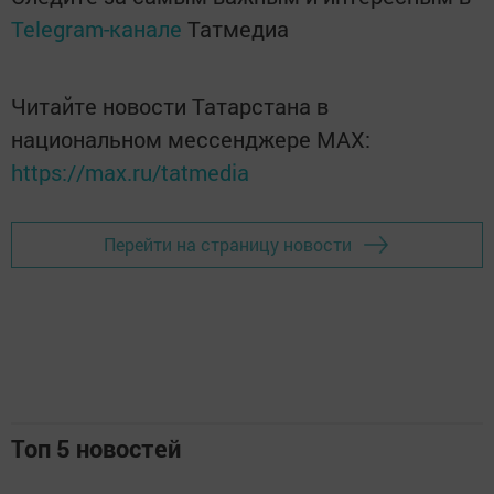
Telegram-канале
Татмедиа
Читайте новости Татарстана в
национальном мессенджере MАХ:
https://max.ru/tatmedia
Перейти на страницу новости
Топ 5 новостей