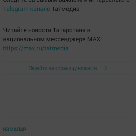
Telegram-канале
Татмедиа
Читайте новости Татарстана в
национальном мессенджере MАХ:
https://max.ru/tatmedia
Перейти на страницу новости
ЯЗМАЛАР