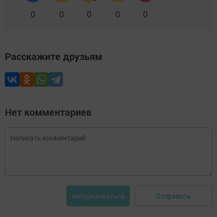
0
0
0
0
0
Расскажите друзьям
Нет комментариев
Отправить
Авторизоваться