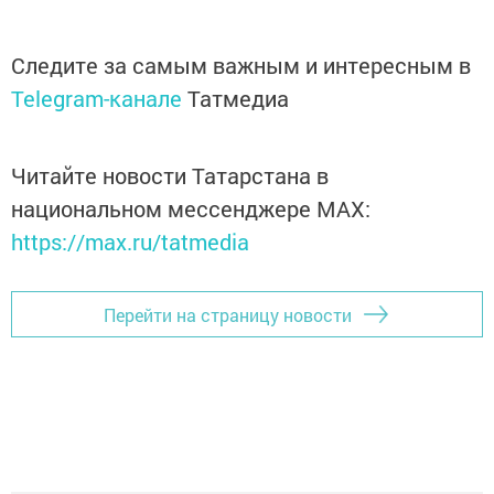
Следите за самым важным и интересным в
Telegram-канале
Татмедиа
Читайте новости Татарстана в
национальном мессенджере MАХ:
https://max.ru/tatmedia
Перейти на страницу новости