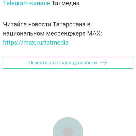
Telegram-канале
Татмедиа
Читайте новости Татарстана в
национальном мессенджере MАХ:
https://max.ru/tatmedia
Перейти на страницу новости