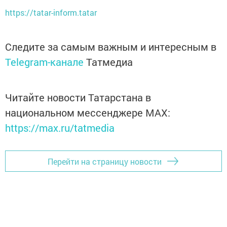
https://tatar-inform.tatar
Следите за самым важным и интересным в
Telegram-канале
Татмедиа
Читайте новости Татарстана в
национальном мессенджере MАХ:
https://max.ru/tatmedia
Перейти на страницу новости