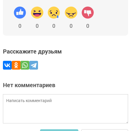
0
0
0
0
0
Расскажите друзьям
Нет комментариев