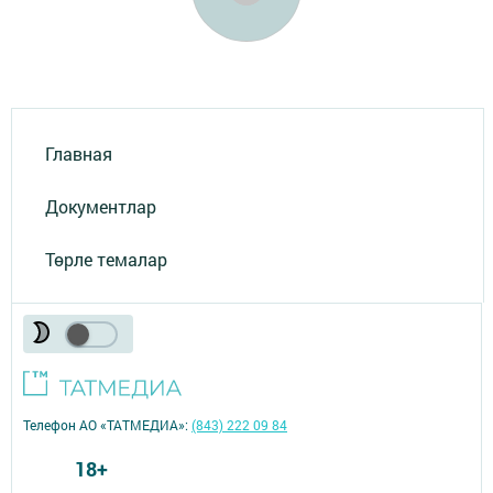
Главная
Документлар
Төрле темалар
Телефон АО «ТАТМЕДИА»:
(843) 222 09 84
18+