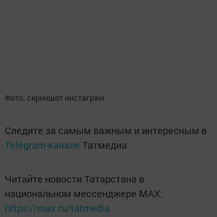
Фото: скриншот инстаграм
Следите за самым важным и интересным в
Telegram-канале
Татмедиа
Читайте новости Татарстана в
национальном мессенджере MАХ:
https://max.ru/tatmedia