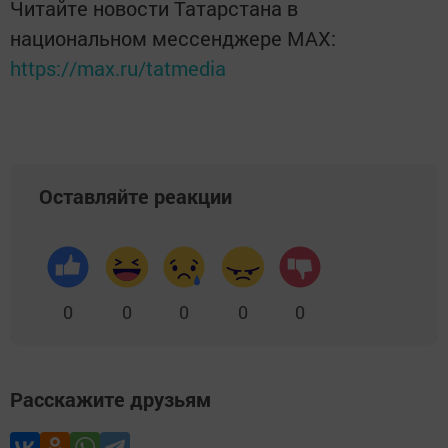
Читайте новости Татарстана в
национальном мессенджере MАХ:
https://max.ru/tatmedia
Оставляйте реакции
0
0
0
0
0
Расскажите друзьям