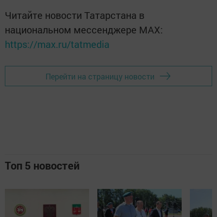
Читайте новости Татарстана в
национальном мессенджере MАХ:
https://max.ru/tatmedia
Перейти на страницу новости
Топ 5 новостей