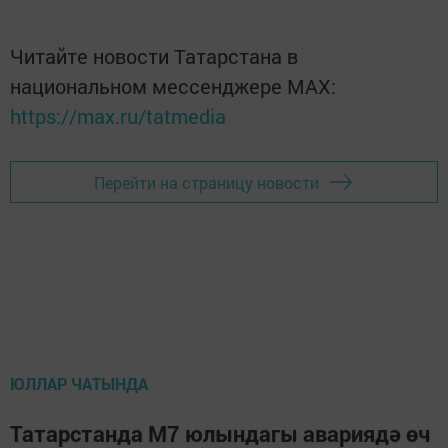
Читайте новости Татарстана в
национальном мессенджере MАХ:
https://max.ru/tatmedia
Перейти на страницу новости
ЮЛЛАР ЧАТЫНДА
Татарстанда М7 юлындагы авариядә өч