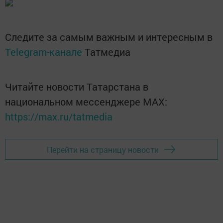
Следите за самым важным и интересным в
Telegram-канале
Татмедиа
Читайте новости Татарстана в
национальном мессенджере MАХ:
https://max.ru/tatmedia
Перейти на страницу новости