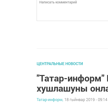
ЦЕНТРАЛЬНЫЕ НОВОСТИ
"Татар-информ"
хушлашуны онла
Татар-информ,
18 гыйнвар 2019 - 09:14