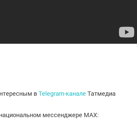
интересным в
Telegram-канале
Татмедиа
в национальном мессенджере MАХ: