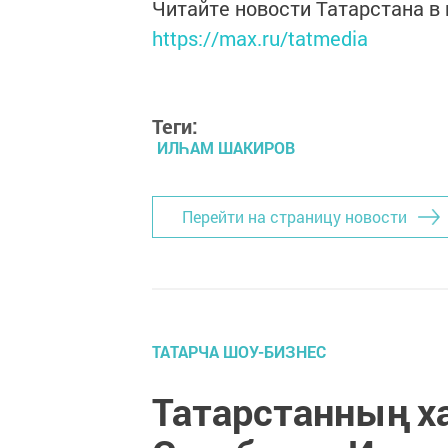
Читайте новости Татарстана 
https://max.ru/tatmedia
Теги:
ИЛҺАМ ШАКИРОВ
Перейти на страницу новости
ТАТАРЧА ШОУ-БИЗНЕС
Татарстанның х