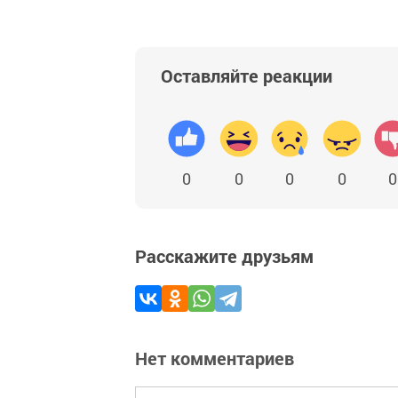
Оставляйте реакции
0
0
0
0
0
Расскажите друзьям
Нет комментариев