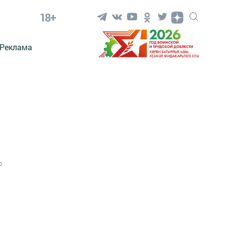
18+
Реклама
0