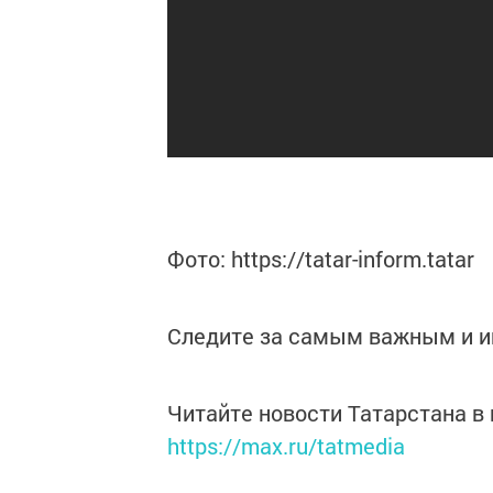
Фото: https://tatar-inform.tatar
Следите за самым важным и 
Читайте новости Татарстана 
https://max.ru/tatmedia