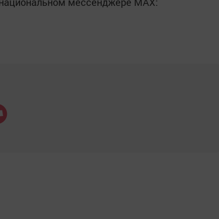
в национальном мессенджере MАХ: