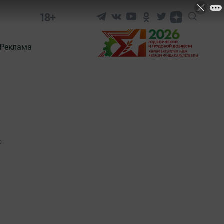
18+
Реклама
0