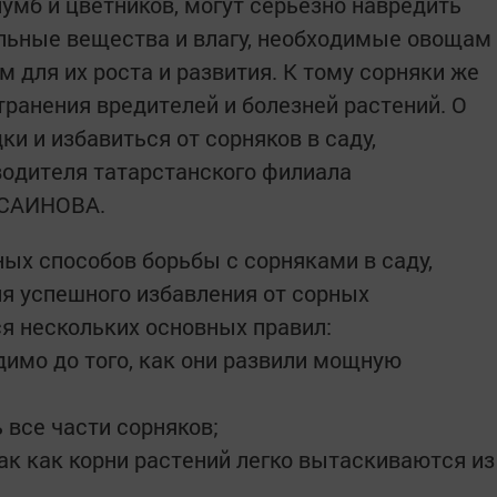
лумб и цветников, могут серьезно навредить
тельные вещества и влагу, необходимые овощам
 для их роста и развития. К тому сорняки же
ранения вредителей и болезней растений. О
ки и избавиться от сорняков в саду,
одителя татарстанского филиала
УСАИНОВА.
х способов борьбы с сорняками в саду,
ля успешного избавления от сорных
я нескольких основных правил:
имо до того, как они развили мощную
 все части сорняков;
ак как корни растений легко вытаскиваются из