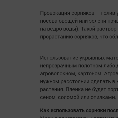
Провокация сорняков – полив 
посева овощей или зелени поч
на ведро воды). Такой раство
прорастанию сорняков, что об
Использование укрывных мате
непрозрачным полотном либо д
агроволокном, картоном. Агро
нужном расстоянии сделать в 
растения. Пленка не будет пор
сеном, соломой или опилками.
Как использовать сорняки пос