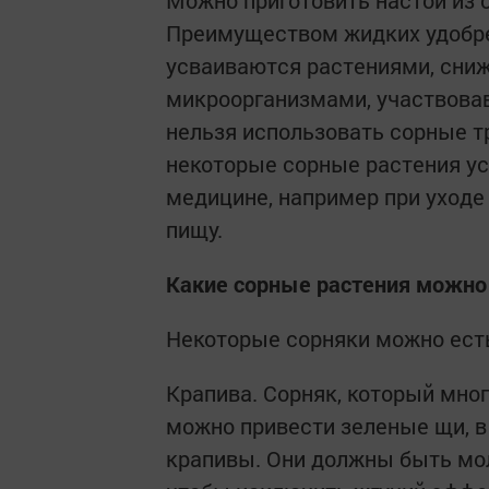
Можно приготовить настои из 
Преимуществом жидких удобрен
усваиваются растениями, сни
микроорганизмами, участвовав
нельзя использовать сорные т
некоторые сорные растения у
медицине, например при уходе 
пищу.
Какие сорные растения можно
Некоторые сорняки можно есть
Крапива. Сорняк, который мно
можно привести зеленые щи, в
крапивы. Они должны быть мо