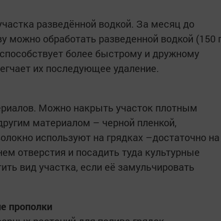
участка разведённой водкой. За месяц до
ву можно обработать разведенной водкой (150 
р способствует более быстрому и дружному
легчает их последующее удаление.
риалов. Можно накрыть участок плотным
ругим материалом – черной пленкой,
волокно используют на грядках –достаточно на
нем отверстия и посадить туда культурные
тить вид участка, если её замульчировать
ле прополки