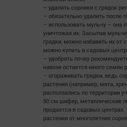
– удалять сорняки с грядок ре
– обязательно удалить после 
– использовать мульчу – она 
уничтожая их. Засыпав мульч
грядки, можно избавить их от с
можно купить в садовых центр
– удобрять почву рекомендуетс
навозе остается много семян 
– огораживать грядки, ведь с
растения (например, мята, хре
расползались по территории уч
50 см шифер, металлические л
продается в садовых центрах.
растения от многолетних сорня