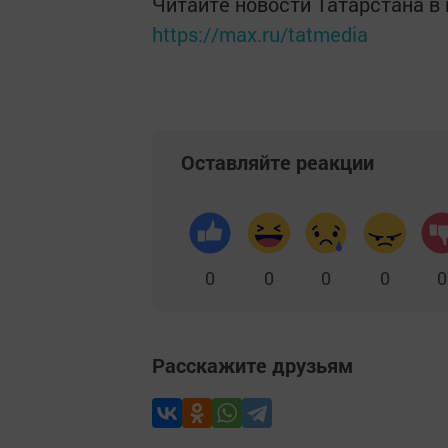
Читайте новости Татарстана 
https://max.ru/tatmedia
Оставляйте реакции
0
0
0
0
0
Расскажите друзьям