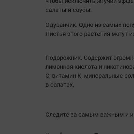
чтобы исключить жгучий эффек
салаты и соусы.
Одуванчик. Одно из самых поп
Листья этого растения могут и
Подорожник. Содержит огромно
лимонная кислота и никотинов
C, витамин K, минеральные сол
в салатах.
Следите за самым важным и 