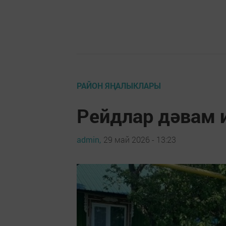
РАЙОН ЯҢАЛЫКЛАРЫ
Рейдлар дәвам 
admin,
29 май 2026 - 13:23