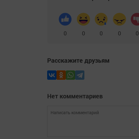
0
0
0
0
0
Расскажите друзьям
Нет комментариев