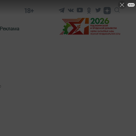
18+
Реклама
0